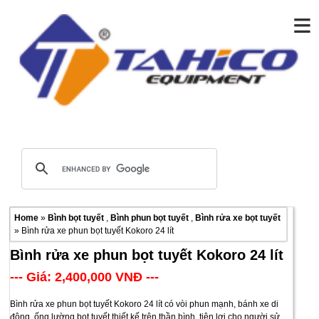
≡
Home
»
Bình bọt tuyết
,
Bình phun bọt tuyết
,
Bình rửa xe bọt tuyết
» Bình rửa xe phun bọt tuyết Kokoro 24 lít
Bình rửa xe phun bọt tuyết Kokoro 24 lít
--- Giá: 2,400,000 VNĐ ---
Bình rửa xe phun bọt tuyết Kokoro 24 lít có vòi phun mạnh, bánh xe di
động, ống lường bọt tuyết thiết kế trên thần bình, tiện lợi cho người sử