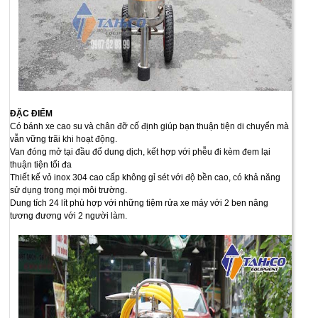
ĐẶC ĐIỂM
Có bánh xe cao su và chân đỡ cố định giúp bạn thuận tiện di chuyển mà
vẫn vững trãi khi hoạt động.
Van đóng mở tại đầu đổ dung dịch, kết hợp với phễu đi kèm đem lại
thuận tiện tối đa
Thiết kế vỏ inox 304 cao cấp không gỉ sét với độ bền cao, có khả năng
sử dụng trong mọi môi trường.
Dung tích 24 lít phù hợp với những tiệm rửa xe máy với 2 ben nâng
tương đương với 2 người làm.