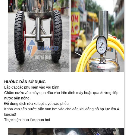
HƯỚNG DẪN SỬ DỤNG
Lắp đặt các phụ kiện vào với bình
Châm nước vào máy qua đầu vào trên đỉnh máy hoặc qua đường tiếp
nước bên hông.
Đổ dung dịch rửa xe bọt tuyết vào phễu
Khóa van tiếp nước, vặn van hơi vào cho đến khi đồng hồ áp lực lên 4
kg/cm3
Thực hiện thao tác phun bọt