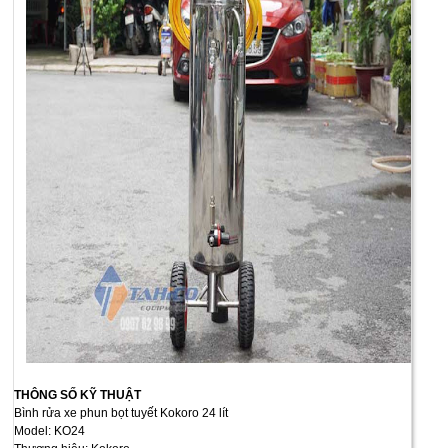
THÔNG SỐ KỸ THUẬT
Bình rửa xe phun bọt tuyết Kokoro 24 lít
Model: KO24