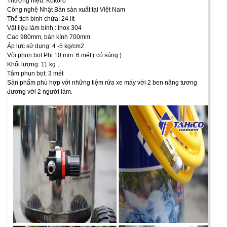
Thương hiệu: Kokoro
Công nghệ Nhật Bản sản xuất tại Việt Nam
Thể tích bình chứa: 24 lít
Vật liệu làm bình : Inox 304
Cao 980mm, bán kính 700mm
Áp lực sử dụng: 4 -5 kg/cm2
Vòi phun bọt Phi 10 mm: 6 mét ( có súng )
Khối lượng: 11 kg ,
Tâm phun bọt: 3 mét
Sản phẩm phù hợp với những tiệm rửa xe máy với 2 ben nâng tương
đương với 2 người làm.