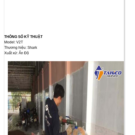
THÔNG SỐ KỸ THUẬT
Model: V2T
Thương hiệu: Shark
Xuất xứ: Ấn Độ