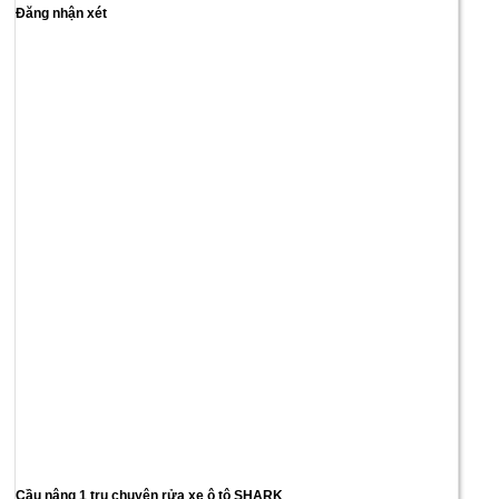
Đăng nhận xét
Cầu nâng 1 trụ chuyên rửa xe ô tô SHARK