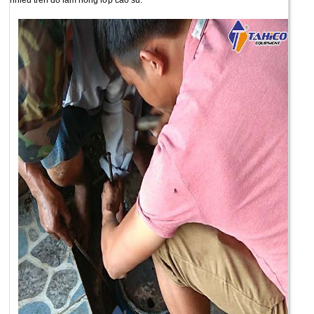
nhiều trên đó làm hỏng lớp cao su.