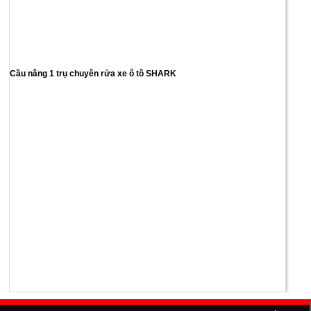
Cầu nâng 1 trụ chuyên rửa xe ô tô SHARK