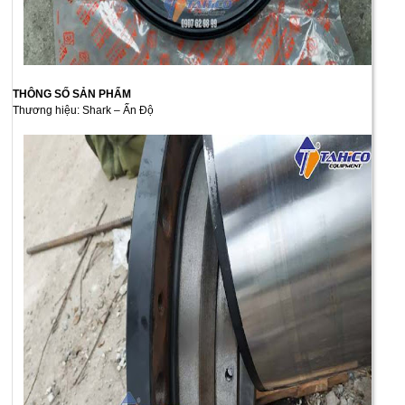
THÔNG SỐ SẢN PHẨM
Thương hiệu: Shark – Ấn Độ