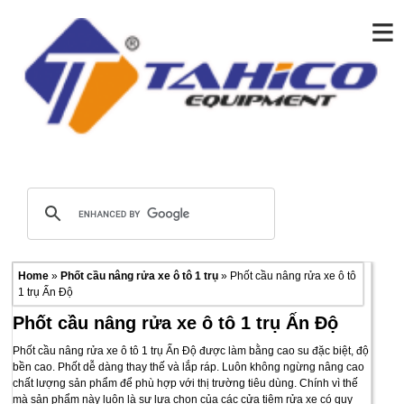
≡
Home
»
Phốt cầu nâng rửa xe ô tô 1 trụ
» Phốt cầu nâng rửa xe ô tô
1 trụ Ấn Độ
Phốt cầu nâng rửa xe ô tô 1 trụ Ấn Độ
Phốt cầu nâng rửa xe ô tô 1 trụ Ấn Độ được làm bằng cao su đặc biệt, độ
bền cao. Phốt dễ dàng thay thế và lắp ráp. Luôn không ngừng nâng cao
chất lượng sản phẩm để phù hợp với thị trường tiêu dùng. Chính vì thế
mà sản phẩm này luôn là sự lựa chọn của các cửa tiệm rửa xe có quy