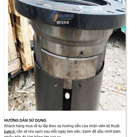
HƯỚNG DẪN SỬ DỤNG
Khách hàng mua về tự lắp theo sự hướng dẫn của nhân viên kỹ thuật.
Lưu ý:
cần xịt rửa sạch sau mỗi ngày làm việc, tránh để dầu nhớt bám