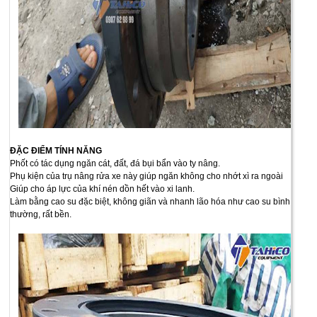
ĐẶC ĐIỂM TÍNH NĂNG
Phốt có tác dụng ngăn cát, đất, đá bụi bẩn vào ty nâng.
Phụ kiện của trụ nâng rửa xe này giúp ngăn không cho nhớt xì ra ngoài
Giúp cho áp lực của khí nén dồn hết vào xi lanh.
Làm bằng cao su đặc biệt, không giãn và nhanh lão hóa như cao su bình
thường, rất bền.