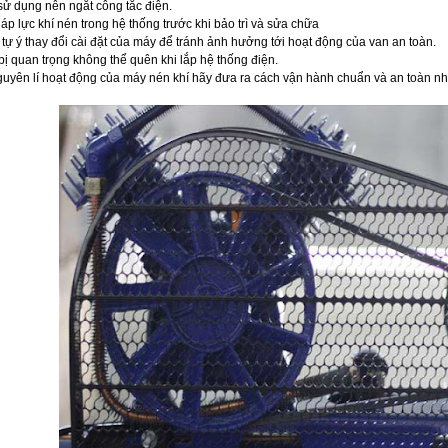
sử dụng nên ngắt công tắc điện.
áp lực khí nén trong hệ thống trước khi bảo trì và sửa chữa
tự ý thay đổi cài đặt của máy để tránh ảnh hưởng tới hoạt động của van an toàn.
 bị quan trọng không thể quên khi lắp hệ thống điện.
uyên lí hoạt động của máy nén khí hãy đưa ra cách vận hành chuẩn và an toàn nh