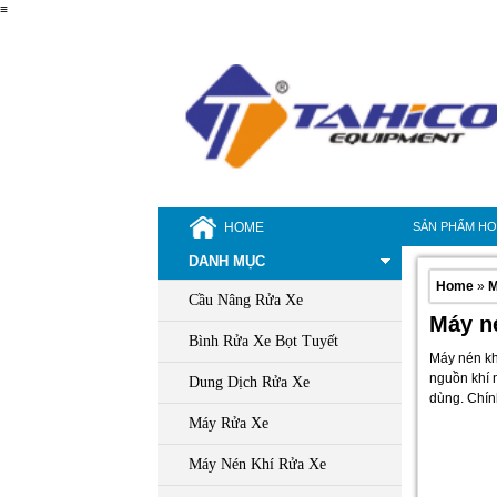
≡
HOME
SẢN PHẨM H
DANH MỤC
Home
»
M
Cầu Nâng Rửa Xe
Máy n
Bình Rửa Xe Bọt Tuyết
Máy nén kh
nguồn khí 
Dung Dịch Rửa Xe
dùng. Chín
Máy Rửa Xe
Máy Nén Khí Rửa Xe