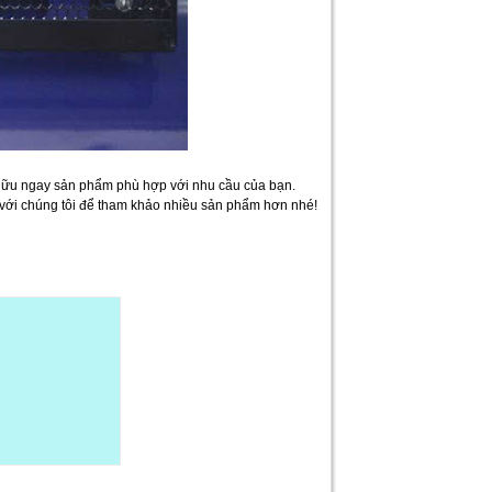
ở hữu ngay sản phẩm phù hợp với nhu cầu của bạn.
hệ với chúng tôi để tham khảo nhiều sản phẩm hơn nhé!