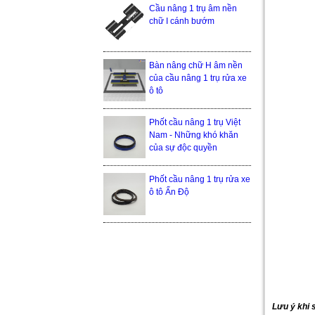
Cầu nâng 1 trụ âm nền
chữ I cánh bướm
Bàn nâng chữ H âm nền
của cầu nâng 1 trụ rửa xe
ô tô
Phốt cầu nâng 1 trụ Việt
Nam - Những khó khăn
của sự độc quyền
Phốt cầu nâng 1 trụ rửa xe
ô tô Ấn Độ
Lưu ý khi 