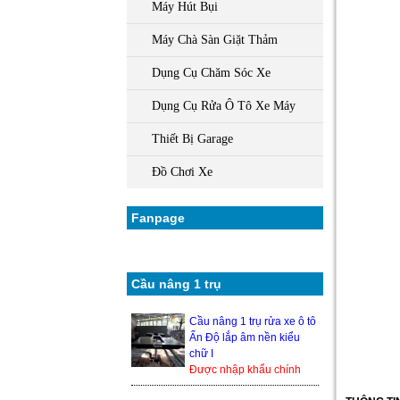
Máy Hút Bụi
Máy Chà Sàn Giặt Thảm
Dụng Cụ Chăm Sóc Xe
Dụng Cụ Rửa Ô Tô Xe Máy
Thiết Bị Garage
Đồ Chơi Xe
Fanpage
Cầu nâng 1 trụ
Cầu nâng 1 trụ rửa xe ô tô
Ấn Độ lắp âm nền kiểu
chữ I
Được nhập khẩu chính
hãng từ Ấn Độ, nên độ