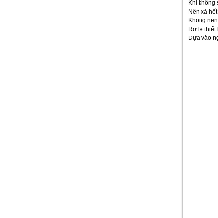
Khi không 
Nên xả hết 
Không nên 
Rơ le thiết
Dựa vào ng