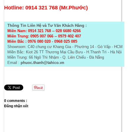
Hotline: 0914 321 768 (Mr.Phước)
Thông Tin Liên Hệ và Tư Vấn Khách Hàng :
Miền Nam: 0914 321 768
--
028 6680 4266
Miền Trung: 0905 007 066 -- 0979 402 407
Miền Bắc :
0976 080 020 - 0968 025 085
Showroom: C40 chung cư Khang Gia - Phường 14 - Gò Vấp - HCM
Miền Bắc: Kiot 26 TT Thương Mại Cầu Bưu - H.Thanh Trì - Hà Nội
Miền Trung: 66 Ngô Thì Nhậm - Q. Liên Chiểu - Đà Nẵng
Email :
phuoc.thanh@tahico.vn
0 comments :
Đăng nhận xét