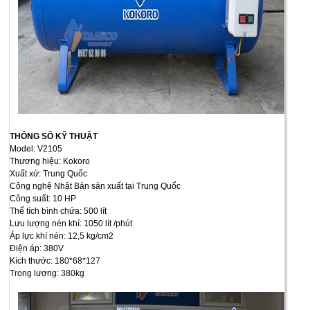
THÔNG SỐ KỸ THUẬT
Model: V2105
Thương hiệu: Kokoro
Xuất xứ: Trung Quốc
Công nghệ Nhật Bản sản xuất tại Trung Quốc
Công suất: 10 HP
Thể tích bình chứa: 500 lít
Lưu lượng nén khí: 1050 lít /phút
Áp lực khí nén: 12,5 kg/cm2
Điện áp: 380V
Kích thước: 180*68*127
Trọng lượng: 380kg