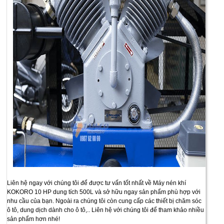
Liên hệ ngay với chúng tôi để được tư vấn tốt nhất về Máy nén khí
KOKORO 10 HP dung tích 500L và sở hữu ngay sản phẩm phù hợp với
nhu cầu của bạn. Ngoài ra chúng tôi còn cung cấp các thiết bị chăm sóc
ô tô, dung dịch dành cho ô tô,.. Liên hệ với chúng tôi để tham khảo nhiều
sản phẩm hơn nhé!