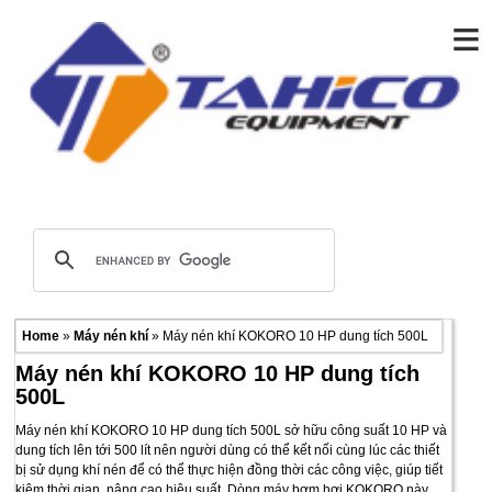
≡
Home
»
Máy nén khí
» Máy nén khí KOKORO 10 HP dung tích 500L
Máy nén khí KOKORO 10 HP dung tích
500L
Máy nén khí KOKORO 10 HP dung tích 500L sở hữu công suất 10 HP và
dung tích lên tới 500 lít nên người dùng có thể kết nối cùng lúc các thiết
bị sử dụng khí nén để có thể thực hiện đồng thời các công việc, giúp tiết
kiệm thời gian, nâng cao hiệu suất. Dòng máy bơm hơi KOKORO này