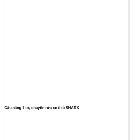
Cầu nâng 1 trụ chuyên rửa xe ô tô SHARK