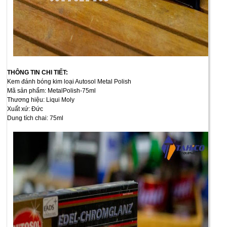
THÔNG TIN CHI TIẾT:
Kem đánh bóng kim loại Autosol Metal Polish
Mã sản phẩm: MetalPolish-75ml
Thương hiệu: Liqui Moly
Xuất xứ: Đức
Dung tích chai: 75ml