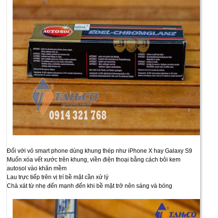
Đối với vỏ smart phone dùng khung thép như iPhone X hay Galaxy S9
Muốn xóa vết xước trên khung, viền điện thoại bằng cách bôi kem
autosol vào khăn mềm
Lau trực tiếp trên vị trí bề mặt cần xử lý
Chà xát từ nhẹ đến mạnh đến khi bề mặt trở nên sáng và bóng