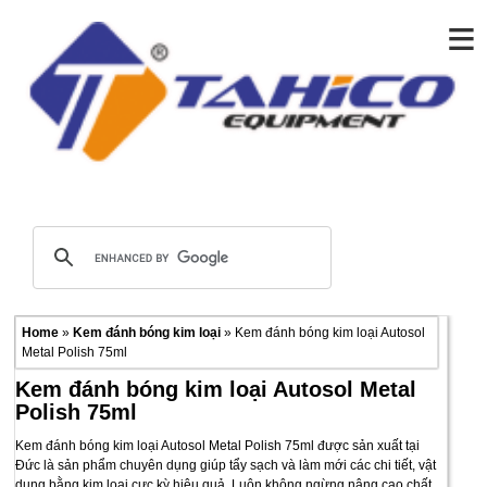
≡
Home
»
Kem đánh bóng kim loại
» Kem đánh bóng kim loại Autosol
Metal Polish 75ml
Kem đánh bóng kim loại Autosol Metal
Polish 75ml
Kem đánh bóng kim loại Autosol Metal Polish 75ml được sản xuất tại
Đức là sản phẩm chuyên dụng giúp tẩy sạch và làm mới các chi tiết, vật
dụng bằng kim loại cực kỳ hiệu quả. Luôn không ngừng nâng cao chất