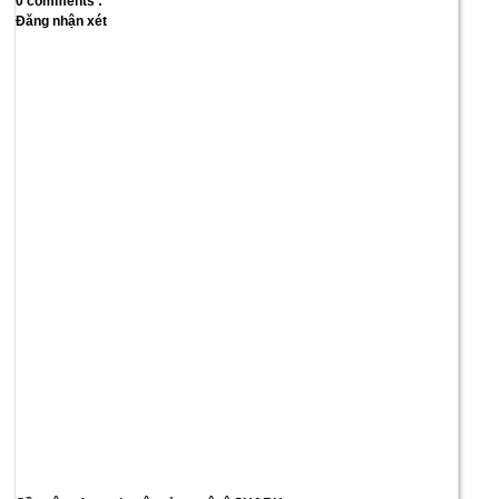
0 comments :
Đăng nhận xét