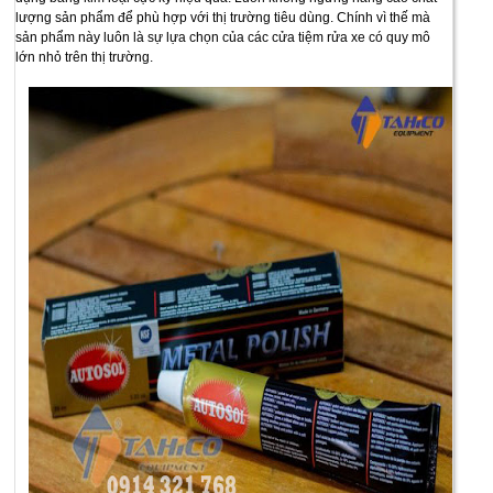
lượng sản phẩm để phù hợp với thị trường tiêu dùng. Chính vì thế mà
sản phẩm này luôn là sự lựa chọn của các cửa tiệm rửa xe có quy mô
lớn nhỏ trên thị trường.