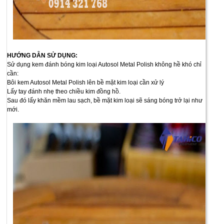
HƯỚNG DẪN SỬ DỤNG:
Sử dụng kem đánh bóng kim loại Autosol Metal Polish không hề khó chỉ
cần:
Bôi kem Autosol Metal Polish lên bề mặt kim loại cần xử lý
Lấy tay đánh nhẹ theo chiều kim đồng hồ.
Sau đó lấy khăn mềm lau sạch, bề mặt kim loại sẽ sáng bóng trở lại như
mới.