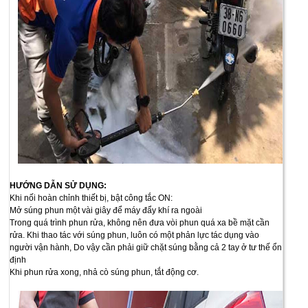
HƯỚNG DẪN SỬ DỤNG:
Khi nối hoàn chỉnh thiết bị, bật công tắc ON:
Mở súng phun một vài giây để máy đẩy khí ra ngoài
Trong quá trình phun rửa, không nên đưa vòi phun quá xa bề mặt cần
rửa. Khi thao tác với súng phun, luôn có một phản lực tác dụng vào
người vận hành, Do vậy cần phải giữ chặt súng bằng cả 2 tay ở tư thế ổn
định
Khi phun rửa xong, nhả cò súng phun, tắt động cơ.