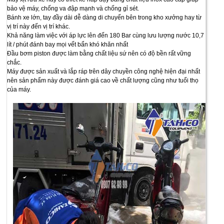
bảo vệ máy, chống va đập mạnh và chống gỉ sét.
Bánh xe lớn, tay đầy dài dễ dàng di chuyển bên trong kho xưởng hay từ
vị trí này đến vị trí khác.
Khả năng làm việc với áp lực lên đến 180 Bar cùng lưu lượng nước 10,7
lít / phút đánh bay mọi vết bẩn khó khăn nhất
Đầu bơm piston được làm bằng chất liệu sứ nên có độ bền rất vững
chắc.
Máy được sản xuất và lắp ráp trên dây chuyền công nghệ hiện đại nhất
nên sản phẩm này được đánh giá cao về chất lượng cũng như tuổi thọ
của máy.