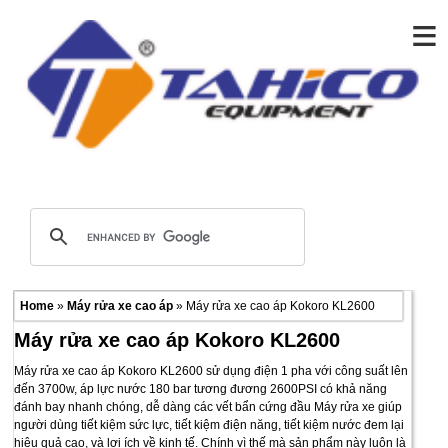
≡
Home
»
Máy rửa xe cao áp
» Máy rửa xe cao áp Kokoro KL2600
Máy rửa xe cao áp Kokoro KL2600
Máy rửa xe cao áp Kokoro KL2600 sử dụng điện 1 pha với công suất lên
đến 3700w, áp lực nước 180 bar tương đương 2600PSI có khả năng
đánh bay nhanh chóng, dễ dàng các vết bẩn cứng đầu Máy rửa xe giúp
người dùng tiết kiệm sức lực, tiết kiệm điện năng, tiết kiệm nước đem lại
hiệu quả cao, và lợi ích về kinh tế. Chính vì thế mà sản phẩm này luôn là