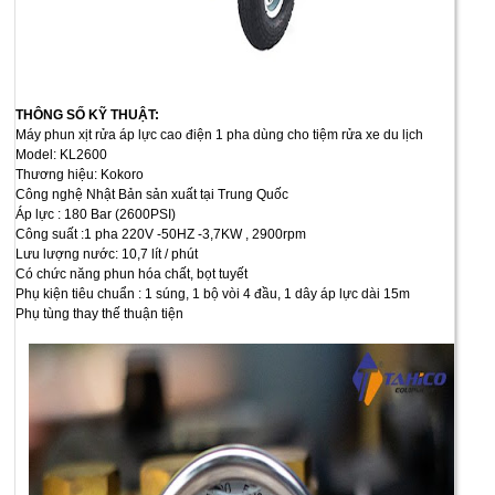
THÔNG SỐ KỸ THUẬT:
Máy phun xịt rửa áp lực cao điện 1 pha dùng cho tiệm rửa xe du lịch
Model: KL2600
Thương hiệu: Kokoro
Công nghệ Nhật Bản sản xuất tại Trung Quốc
Áp lực : 180 Bar (2600PSI)
Công suất :1 pha 220V -50HZ -3,7KW , 2900rpm
Lưu lượng nước: 10,7 lít / phút
Có chức năng phun hóa chất, bọt tuyết
Phụ kiện tiêu chuẩn : 1 súng, 1 bộ vòi 4 đầu, 1 dây áp lực dài 15m
Phụ tùng thay thế thuận tiện