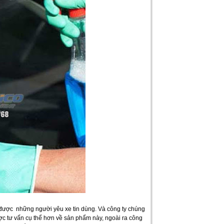
ẩm được những người yêu xe tin dùng. Và công ty chúng
ược tư vấn cụ thể hơn về sản phẩm này, ngoài ra công