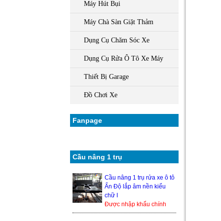
Máy Hút Bụi
Máy Chà Sàn Giặt Thảm
Dụng Cụ Chăm Sóc Xe
Dụng Cụ Rửa Ô Tô Xe Máy
Thiết Bị Garage
Đồ Chơi Xe
Fanpage
Cầu nâng 1 trụ
Cầu nâng 1 trụ rửa xe ô tô
Ấn Độ lắp âm nền kiểu
chữ I
Được nhập khẩu chính
hãng từ Ấn Độ, nên độ