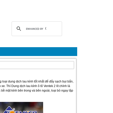
loại dung dịch lau kính tốt nhất để đẩy sạch bụi bẩn,
e. Thì Dung dịch lau kính ô tô Ventek 2 lít chính là
bề mặt kính bên trong và bên ngoài, loại bỏ ngay lập