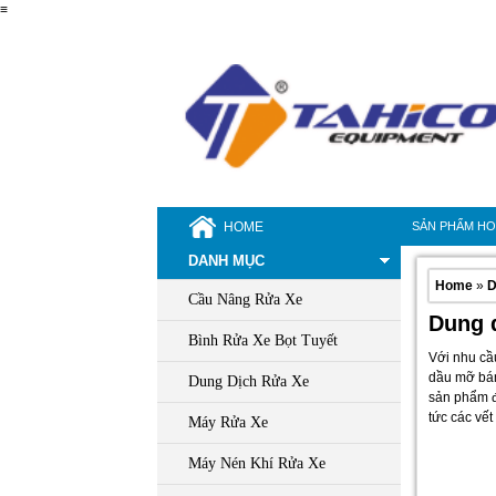
≡
HOME
SẢN PHẨM H
DANH MỤC
Home
»
D
Cầu Nâng Rửa Xe
Dung d
Bình Rửa Xe Bọt Tuyết
Với nhu cầu
dầu mỡ bám 
Dung Dịch Rửa Xe
sản phẩm đ
tức các vết
Máy Rửa Xe
Máy Nén Khí Rửa Xe