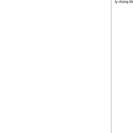
ty chúng tô