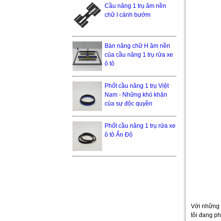
Cầu nâng 1 trụ âm nền
chữ I cánh bướm
Bàn nâng chữ H âm nền
của cầu nâng 1 trụ rửa xe
ô tô
Phốt cầu nâng 1 trụ Việt
Nam - Những khó khăn
của sự độc quyền
Phốt cầu nâng 1 trụ rửa xe
ô tô Ấn Độ
Với những 
tôi đang ph