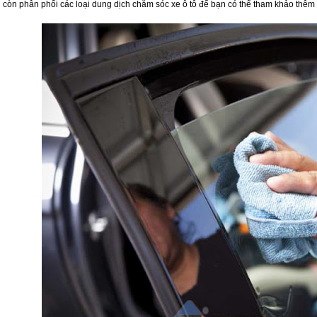
i còn phân phối các loại dung dịch chăm sóc xe ô tô để bạn có thể tham khảo thêm 