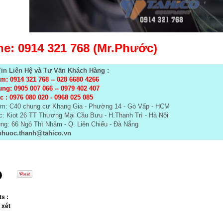
ne: 0914 321 768 (Mr.Phước)
in Liên Hệ và Tư Vấn Khách Hàng :
m: 0914 321 768
--
028 6680 4266
ung: 0905 007 066 -- 0979 402 407
c :
0976 080 020 - 0968 025 085
m: C40 chung cư Khang Gia - Phường 14 - Gò Vấp - HCM
: Kiot 26 TT Thương Mại Cầu Bưu - H.Thanh Trì - Hà Nội
ng: 66 Ngô Thì Nhậm - Q. Liên Chiểu - Đà Nẵng
huoc.thanh@tahico.vn
s :
 xét