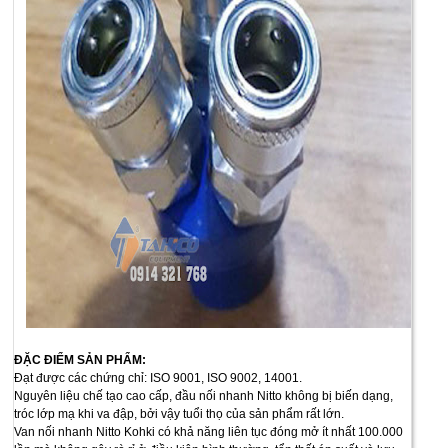
ĐẶC ĐIỂM SẢN PHẨM:
Đạt được các chứng chỉ: ISO 9001, ISO 9002, 14001.
Nguyên liệu chế tạo cao cấp, đầu nối nhanh Nitto không bị biến dạng,
tróc lớp mạ khi va đập, bởi vậy tuổi thọ của sản phẩm rất lớn.
Van nối nhanh Nitto Kohki có khả năng liên tục đóng mở ít nhất 100.000