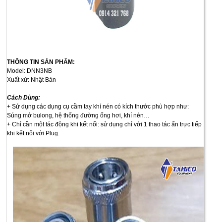
THÔNG TIN SẢN PHẨM:
Model: DNN3NB
Xuất xứ: Nhật Bản
Cách Dùng:
+ Sử dụng các dụng cụ cầm tay khí nén có kích thước phù hợp như:
Súng mở bulong, hệ thống đường ống hơi, khí nén…
+ Chỉ cần một tác động khi kết nối: sử dụng chỉ với 1 thao tác ấn trực tiếp
khi kết nối với Plug.