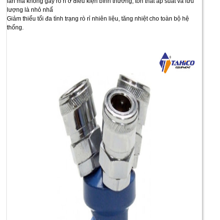
lần mà không gây rò rỉ ở điều kiện bình thường, tổn thất áp suất và lưu
lượng là nhỏ nhấ
Giảm thiểu tối đa tình trạng rò rỉ nhiên liệu, tăng nhiệt cho toàn bộ hệ
thống.