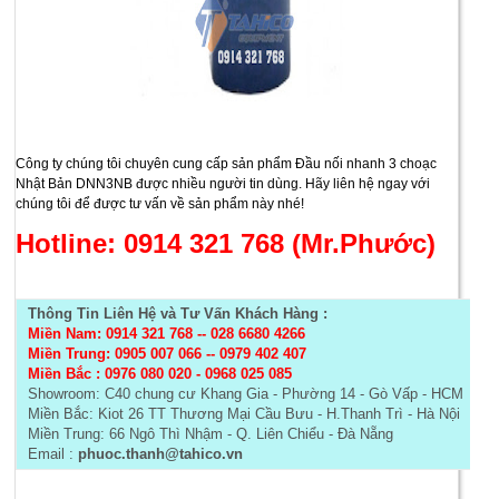
Công ty chúng tôi chuyên cung cấp sản phẩm Đầu nối nhanh 3 choạc
Nhật Bản DNN3NB được nhiều người tin dùng. Hãy liên hệ ngay với
chúng tôi để được tư vấn về sản phẩm này nhé!
Hotline: 0914 321 768 (Mr.Phước)
Thông Tin Liên Hệ và Tư Vấn Khách Hàng :
Miền Nam: 0914 321 768
--
028 6680 4266
Miền Trung: 0905 007 066 -- 0979 402 407
Miền Bắc :
0976 080 020 - 0968 025 085
Showroom: C40 chung cư Khang Gia - Phường 14 - Gò Vấp - HCM
Miền Bắc: Kiot 26 TT Thương Mại Cầu Bưu - H.Thanh Trì - Hà Nội
Miền Trung: 66 Ngô Thì Nhậm - Q. Liên Chiểu - Đà Nẵng
Email :
phuoc.thanh@tahico.vn