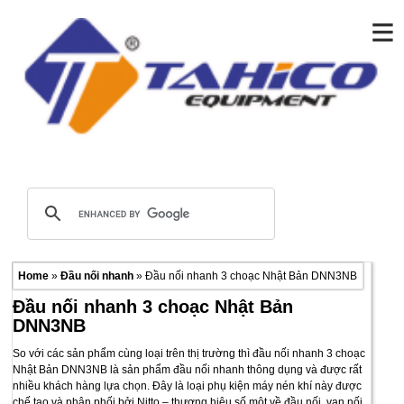
≡
Home
»
Đầu nối nhanh
» Đầu nối nhanh 3 choạc Nhật Bản DNN3NB
Đầu nối nhanh 3 choạc Nhật Bản
DNN3NB
So với các sản phẩm cùng loại trên thị trường thì đầu nối nhanh 3 choạc
Nhật Bản DNN3NB là sản phẩm đầu nối nhanh thông dụng và được rất
nhiều khách hàng lựa chọn. Đây là loại phụ kiện máy nén khí này được
chế tạo và phân phối bởi Nitto – thương hiệu số một về đầu nối, van nối