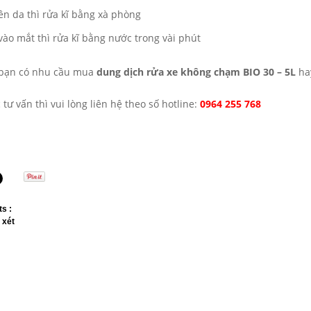
ên da thì rửa kĩ bằng xà phòng
vào mắt thì rửa kĩ bằng nước trong vài phút
 bạn có nhu cầu mua
dung dịch rửa xe không chạm BIO 30 – 5L
ha
tư vấn thì vui lòng liên hệ theo số hotline:
0964 255 768
s :
 xét