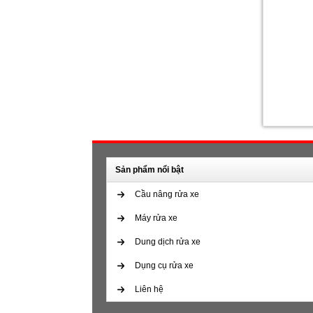
Sản phẩm nổi bật
Cầu nâng rửa xe
Máy rửa xe
Dung dịch rửa xe
Dụng cụ rửa xe
Liên hệ