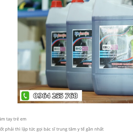
tầm tay trẻ em
t phải thì lập tức gọi bác sĩ trung tâm y tế gần nhất