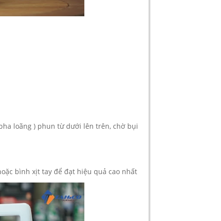
ha loãng ) phun từ dưới lên trên, chờ bụi
oặc bình xịt tay để đạt hiệu quả cao nhất