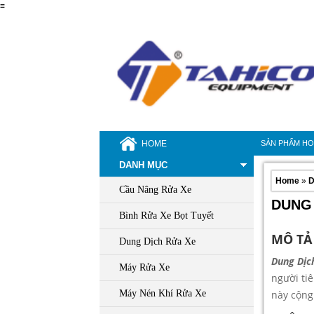
≡
HOME
SẢN PHẨM H
DANH MỤC
Home
»
D
Cầu Nâng Rửa Xe
DUNG 
Bình Rửa Xe Bọt Tuyết
MÔ TẢ
Dung Dịch Rửa Xe
Dung Dịc
Máy Rửa Xe
người ti
Máy Nén Khí Rửa Xe
này cộng