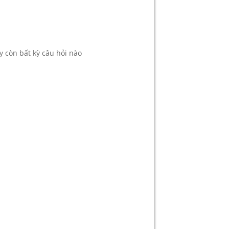
y còn bất kỳ câu hỏi nào