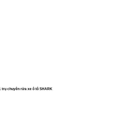
1 trụ chuyên rửa xe ô tô SHARK