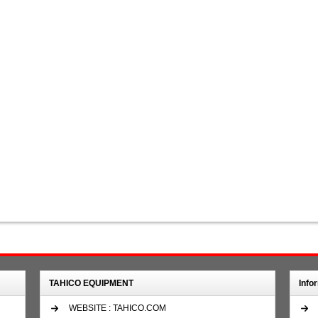
TAHICO EQUIPMENT
Info
WEBSITE : TAHICO.COM