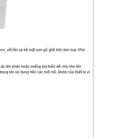
ơn, vết lằn và bề mặt sơn gồ ghề trên kim loại. Phù
a đủ lên khăn hoặc miếng bọt biển để chà nhẹ lên
ng khi sử dụng trên các mối nối, khớp của thiết bị vì