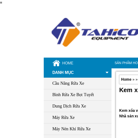
≡
HOME
SẢN PHẨM H
DANH MỤC
Home
» »
Cầu Nâng Rửa Xe
Kem x
Bình Rửa Xe Bọt Tuyết
Dung Dịch Rửa Xe
Kem xóa v
Nhà sản xu
Máy Rửa Xe
Máy Nén Khí Rửa Xe