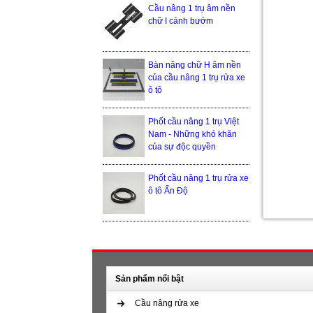
Cầu nâng 1 trụ âm nền
chữ I cánh bướm
Bàn nâng chữ H âm nền
của cầu nâng 1 trụ rửa xe
ô tô
Phốt cầu nâng 1 trụ Việt
Nam - Những khó khăn
của sự độc quyền
Phốt cầu nâng 1 trụ rửa xe
ô tô Ấn Độ
Sản phẩm nổi bật
Cầu nâng rửa xe