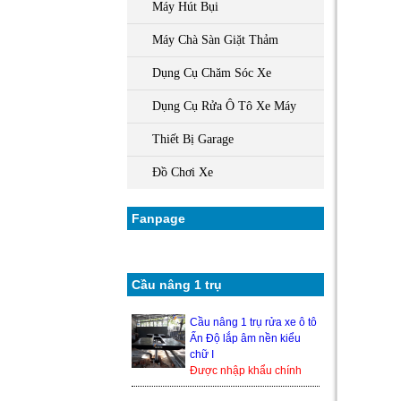
Máy Hút Bụi
Máy Chà Sàn Giặt Thảm
Dụng Cụ Chăm Sóc Xe
Dụng Cụ Rửa Ô Tô Xe Máy
Thiết Bị Garage
Đồ Chơi Xe
Fanpage
Cầu nâng 1 trụ
Cầu nâng 1 trụ rửa xe ô tô
Ấn Độ lắp âm nền kiểu
chữ I
Được nhập khẩu chính
hãng từ Ấn Độ, nên độ