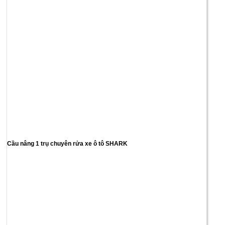
Cầu nâng 1 trụ chuyên rửa xe ô tô SHARK