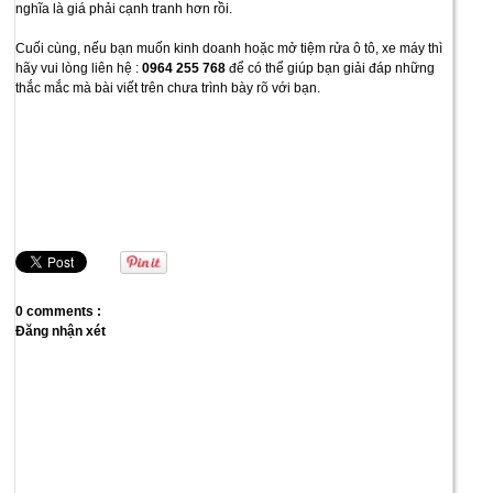
nghĩa là giá phải cạnh tranh hơn rồi.
Cuối cùng, nếu bạn muốn kinh doanh hoặc mở tiệm rửa ô tô, xe máy thì
hãy vui lòng liên hệ :
0964 255 768
để có thể giúp bạn giải đáp những
thắc mắc mà bài viết trên chưa trình bày rõ với bạn.
0 comments :
Đăng nhận xét