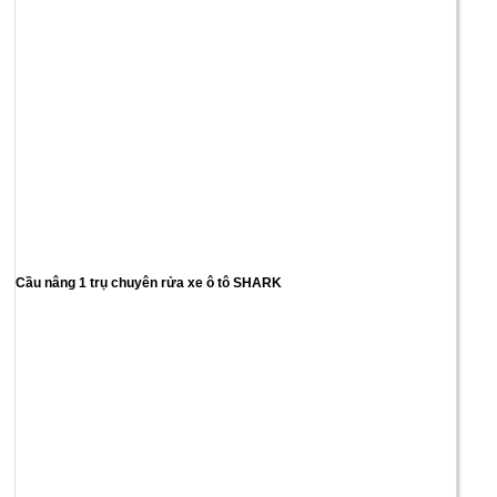
Cầu nâng 1 trụ chuyên rửa xe ô tô SHARK