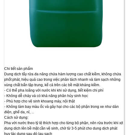
Chi tiết sản phẩm
Dung dịch tẩy rửa đa năng chứa hàm lượng cao chất kiềm, không chứa
phốt phát, hiệu quả cao trong việc phân tách nhanh và làm sạch những
vùng chất bẩn tập trung, kể cả trên các bề mặt kháng kiềm.
- Có thể pha loãng với nước khi khi sử dụng, tiết kiệm chi phí
- Không dễ cháy và có khả năng phân hủy sinh học
- Phù hợp cho vệ sinh khoang máy, nội thật
- Không làm bay màu ốc và gây hại cho các bộ phận trong xe như dàn
điện, ghế da, nỉ, ...
Cách sử dụng:
Pha với nước theo tỷ lệ thích hợp cho từng bộ phận, nên rửa trước khi xịt
dung dịch lên bề mặt cần vệ sinh, chờ từ 3-5 phút cho dung dịch phát
huy tác dụng sau đó lau sạch