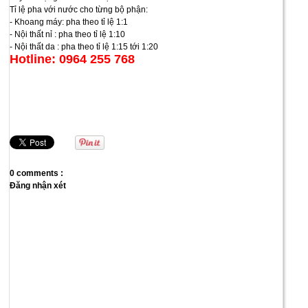
Tỉ lệ pha với nước cho từng bộ phận:
- Khoang máy: pha theo tỉ lệ 1:1
- Nội thất nỉ : pha theo tỉ lệ 1:10
- Nội thất da : pha theo tỉ lệ 1:15 tới 1:20
Hotline: 0964 255 768
0 comments :
Đăng nhận xét