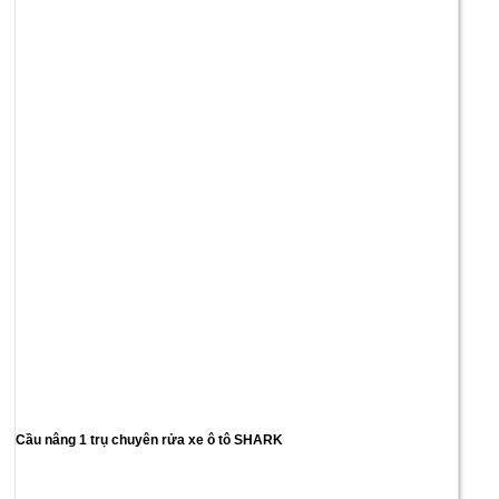
Cầu nâng 1 trụ chuyên rửa xe ô tô SHARK