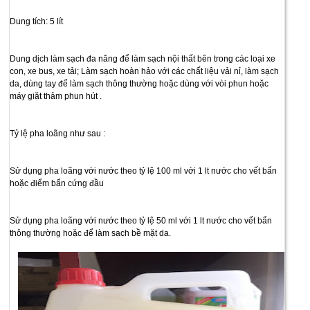
Dung tích: 5 lít
Dung dịch làm sạch đa năng để làm sạch nội thất bên trong các loại xe
con, xe bus, xe tải; Làm sạch hoàn hảo với các chất liệu vải nỉ, làm sạch
da, dùng tay để làm sạch thông thường hoặc dùng với vòi phun hoặc
máy giặt thảm phun hút .
Tỷ lệ pha loãng như sau :
Sử dụng pha loãng với nước theo tỷ lệ 100 ml với 1 lt nước cho vết bẩn
hoặc điểm bẩn cứng đầu
Sử dụng pha loãng với nước theo tỷ lệ 50 ml với 1 lt nước cho vết bẩn
thông thường hoặc để làm sạch bề mặt da.