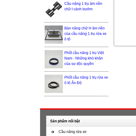
Cầu nâng 1 trụ âm nền
chữ I cánh bướm
Bàn nâng chữ H âm nền
của cầu nâng 1 trụ rửa xe
ô tô
Phốt cầu nâng 1 trụ Việt
Nam - Những khó khăn
của sự độc quyền
Phốt cầu nâng 1 trụ rửa xe
ô tô Ấn Độ
Sản phẩm nổi bật
Cầu nâng rửa xe