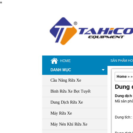
≡
HOME
SẢN PHẨM H
DANH MỤC
Home
» »
Cầu Nâng Rửa Xe
Dung d
Bình Rửa Xe Bọt Tuyết
Dung dịch 
Mã sản ph
Dung Dịch Rửa Xe
Máy Rửa Xe
Dung tích:: 
Máy Nén Khí Rửa Xe