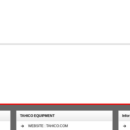
TAHICO EQUIPMENT
Info
WEBSITE : TAHICO.COM