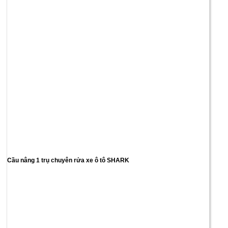
Cầu nâng 1 trụ chuyên rửa xe ô tô SHARK