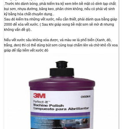
.Trước khi đánh bóng, phải kiểm tra kỹ xem trên bề mặt có dính tạp chất:
bụi sơn, nhựa đường, băng keo, phân chim không, nếu có phải vệ sinh
kỹ bằng hóa chất chuyên dụng..
Sau đó kiểm tra những vết xước, nếu cần thiết, phải đánh qua bằng giáp
2000 để xóa vết xước. ( Sau khi giáp xong bề mặt sơn sẽ mờ đi nhưng
không vấn đề gì)..
Nếu vết xước sâu không xóa được, và màu xe là phổ biển (Xanh, đỏ,
trắng, đen) thì có thể dùng bút sơn cùng loại chấm lên và chờ khô rồi xoa
giáp để lấp liếm vết xước đó