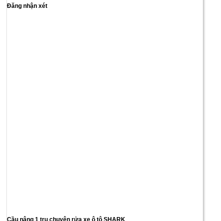
Đăng nhận xét
Cầu nâng 1 trụ chuyên rửa xe ô tô SHARK