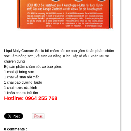
Liqui Moly Carcare Set là bộ chăm sóc xe bao gồm 4 sản phẩm chăm
sóc Làm bóng sơn, Vệ sinh đa năng, Kính, Táp lô và 1 khăn lau xe
chuyên dụng
Bộ sản phẩm chăm sóc xe bao gồm:
1 chai xịt bóng sơn
1 chai vệ sinh nội thất
1 chai bảo dưỡng Taplo
1 chai nước rửa kính
1 khăn cao su hút ẩm
Hotline: 0964 255 768
0 comments :