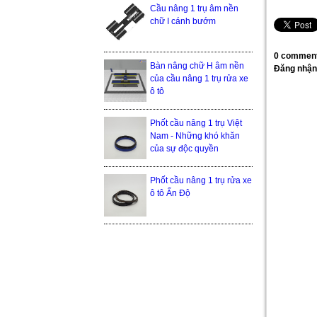
Cầu nâng 1 trụ âm nền
chữ I cánh bướm
0 comment
Bàn nâng chữ H âm nền
Đăng nhận
của cầu nâng 1 trụ rửa xe
ô tô
Phốt cầu nâng 1 trụ Việt
Nam - Những khó khăn
của sự độc quyền
Phốt cầu nâng 1 trụ rửa xe
ô tô Ấn Độ