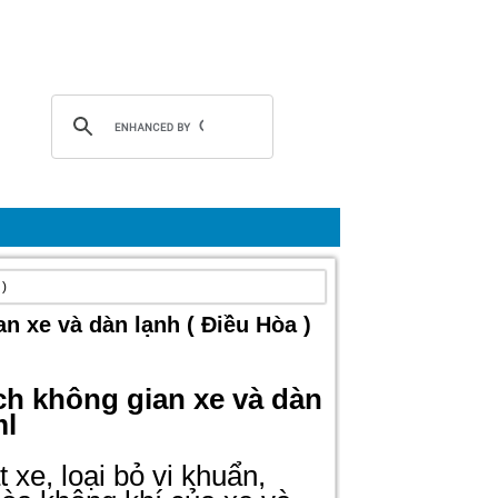
 )
n xe và dàn lạnh ( Điều Hòa )
ch không gian xe và dàn
ml
 xe, loại bỏ vi khuẩn,