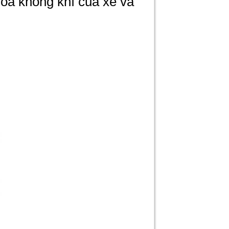
hòa không khí của xe và