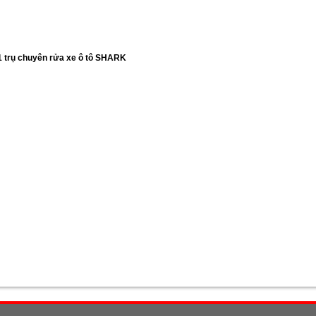
1 trụ chuyên rửa xe ô tô SHARK