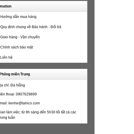
rmation
Hướng dẫn mua hàng
Quy định chung về Bảo hành - Đổi trả
Giao hàng - Vận chuyển
Chính sách bảo mật
Liên hệ
Phòng miền Trung
ịa chỉ: Đà Nẵng
iện thoại: 0907629899
mail: lienhe@tahico.com
ian làm việc: từ 8h sáng đến 5h30 tối tất cả các
rong tuần