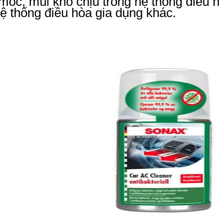
ốc, mùi khó chịu trong hệ thống điều 
ệ thống điều hòa gia dụng khác.