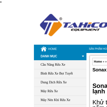
≡
HOME
SẢN PHẨM H
DANH MỤC
Home
» »
Cầu Nâng Rửa Xe
Sonax 
Bình Rửa Xe Bọt Tuyết
Dung Dịch Rửa Xe
Sona
lạnh
Máy Rửa Xe
Máy Nén Khí Rửa Xe
Khử t