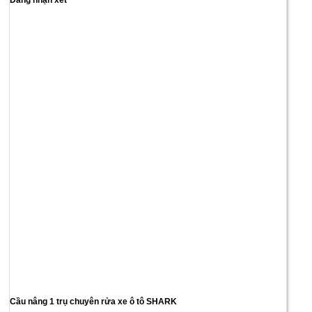
Đăng nhận xét
Cầu nâng 1 trụ chuyên rửa xe ô tô SHARK