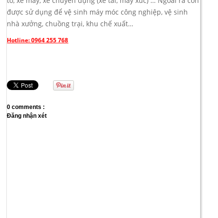
tô, xe máy, xe chuyên dụng (xe tải, máy xúc) … Ngoài ra còn
được sử dụng để vệ sinh máy móc công nghiệp, vệ sinh
nhà xưởng, chuồng trại, khu chế xuất…
Hotline: 0964 255 768
0 comments :
Đăng nhận xét