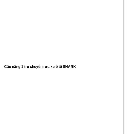
Cầu nâng 1 trụ chuyên rửa xe ô tô SHARK