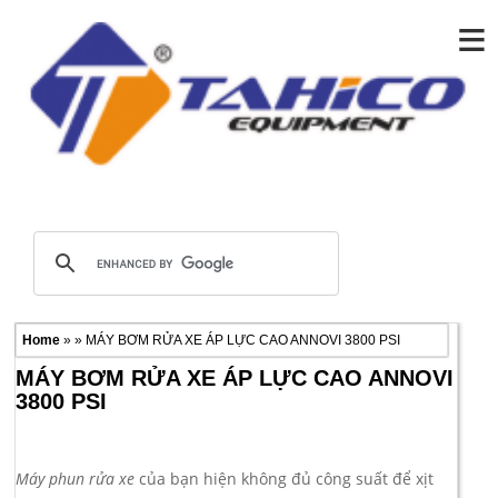
≡
Home
» » MÁY BƠM RỬA XE ÁP LỰC CAO ANNOVI 3800 PSI
MÁY BƠM RỬA XE ÁP LỰC CAO ANNOVI
3800 PSI
Máy phun rửa xe
của bạn hiện không đủ công suất để xịt