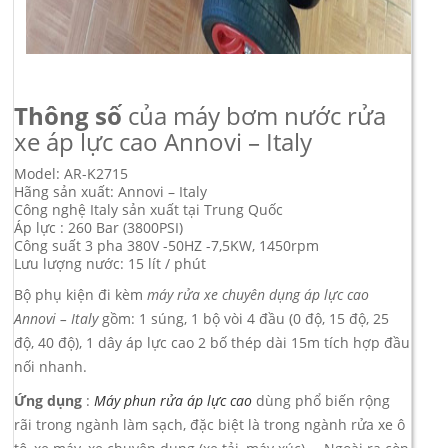
Thông số
của máy bơm nước rửa
xe áp lực cao Annovi – Italy
Model: AR-K2715
Hãng sản xuất: Annovi – Italy
Công nghệ Italy sản xuất tại Trung Quốc
Áp lực : 260 Bar (3800PSI)
Công suất 3 pha 380V -50HZ -7,5KW, 1450rpm
Lưu lượng nước: 15 lít / phút
Bộ phụ kiện đi kèm
máy rửa xe chuyên dụng áp lực cao
Annovi – Italy
gồm: 1 súng, 1 bộ vòi 4 đầu (0 độ, 15 độ, 25
độ, 40 độ), 1 dây áp lực cao 2 bố thép dài 15m tích hợp đầu
nối nhanh.
Ứng dụng
:
Máy phun rửa áp lực cao
dùng phổ biến rộng
rãi trong ngành làm sạch, đặc biệt là trong ngành rửa xe ô