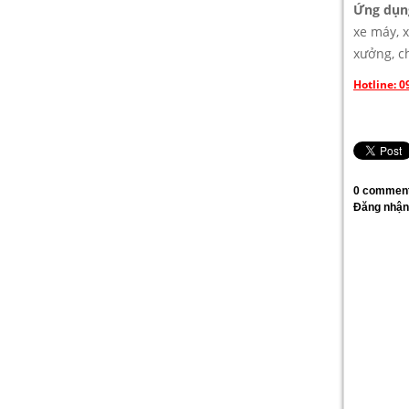
Ứng dụn
xe máy, 
xưởng, c
Hotline: 0
0 comment
Đăng nhận