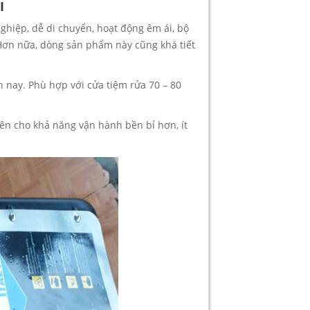
I
ghiệp, dễ di chuyển, hoạt động êm ái, bộ
 Hơn nữa, dòng sản phẩm này cũng khá tiết
 nay. Phù hợp với cửa tiệm rửa 70 – 80
n cho khả năng vận hành bền bỉ hơn, ít