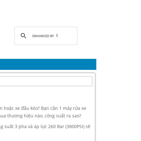
ớn hoặc xe đầu kéo? Bạn cần 1 máy rửa xe
ua thương hiệu nào, công suất ra sao?
 suất 3 pha và áp lực 260 Bar (3800PSI) sẽ