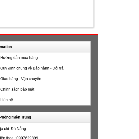
rmation
Hướng dẫn mua hàng
Quy định chung về Bảo hành - Đổi trả
Giao hàng - Vận chuyển
Chính sách bảo mật
Liên hệ
Phòng miền Trung
ịa chỉ: Đà Nẵng
iện thoại: 0907629899