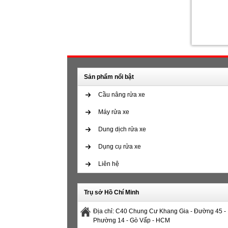
Sản phẩm nổi bật
Cầu nâng rửa xe
Máy rửa xe
Dung dịch rửa xe
Dụng cụ rửa xe
Liên hệ
Trụ sở Hồ Chí Minh
Địa chỉ: C40 Chung Cư Khang Gia - Đường 45 -
Phường 14 - Gò Vấp - HCM