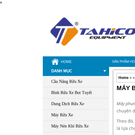
≡
HOME
SẢN PHẨM H
DANH MỤC
Home
» 
Cầu Nâng Rửa Xe
MÁY B
Bình Rửa Xe Bọt Tuyết
Máy phun
Dung Dịch Rửa Xe
chuyên d
Máy Rửa Xe
Theo đó
,
Máy Nén Khí Rửa Xe
là lựa c