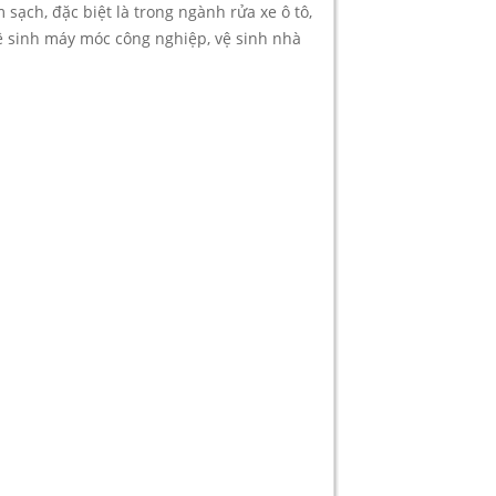
sạch, đặc biệt là trong ngành rửa xe ô tô,
vệ sinh máy móc công nghiệp, vệ sinh nhà