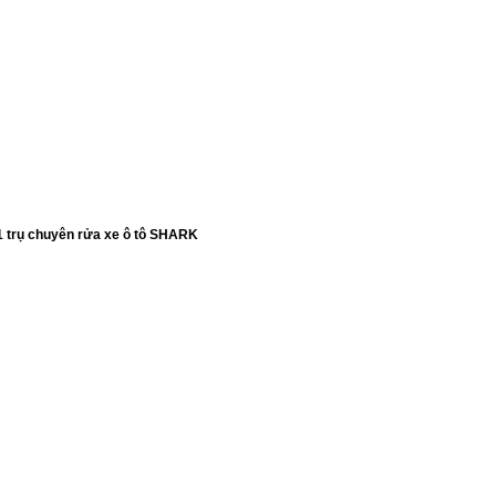
1 trụ chuyên rửa xe ô tô SHARK