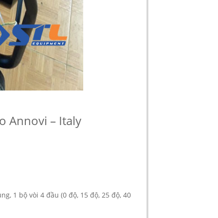
 Annovi – Italy
g, 1 bộ vòi 4 đầu (0 độ, 15 độ, 25 độ, 40