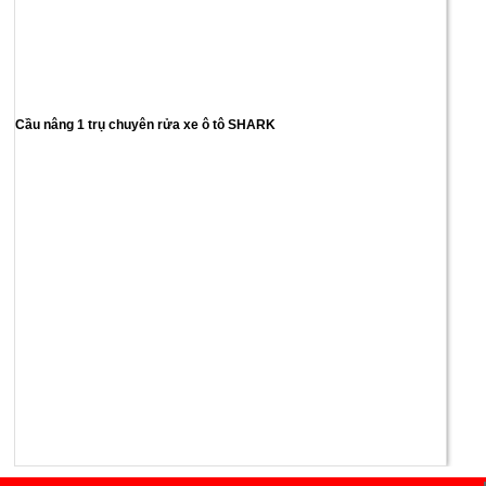
Cầu nâng 1 trụ chuyên rửa xe ô tô SHARK