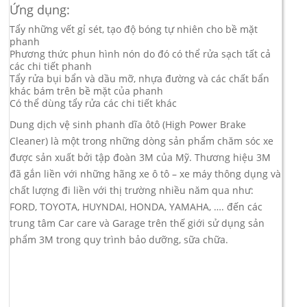
Ứng dụng:
Tẩy những vết gỉ sét, tạo độ bóng tự nhiên cho bề mặt
phanh
Phương thức phun hình nón do đó có thể rửa sạch tất cả
các chi tiết phanh
Tẩy rửa bụi bẩn và dầu mỡ, nhựa đường và các chất bẩn
khác bám trên bề mặt của phanh
Có thể dùng tẩy rửa các chi tiết khác
Dung dịch vệ sinh phanh dĩa ôtô (High Power Brake
Cleaner) là một trong những dòng sản phẩm chăm sóc xe
được sản xuất bởi tập đoàn 3M của Mỹ. Thương hiệu 3M
đã gắn liền với những hãng xe ô tô – xe máy thông dụng và
chất lượng đi liền với thị trường nhiều năm qua như:
FORD, TOYOTA, HUYNDAI, HONDA, YAMAHA, …. đến các
trung tâm Car care và Garage trên thế giới sử dụng sản
phẩm 3M trong quy trình bảo dưỡng, sữa chữa.