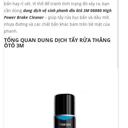
bẩn hay rỉ sét. Vì thế để tránh tình trạng đó xảy ra, bạn
cần dùng
dung dịch vệ sinh phanh dĩa ôtô 3M 08880 High
Power Brake Cleaner
– giúp tẩy rửa bụi bẩn và dầu mỡ,
nhựa đường và các chất bẩn khác bám trên bề mặt của
phanh.
TỔNG QUAN DUNG DỊCH TẨY RỬA THẮNG
ÔTÔ 3M