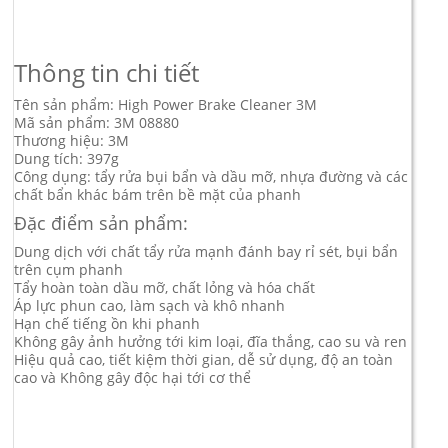
Thông tin chi tiết
Tên sản phẩm: High Power Brake Cleaner 3M
Mã sản phẩm: 3M 08880
Thương hiệu: 3M
Dung tích: 397g
Công dụng: tẩy rửa bụi bẩn và dầu mỡ, nhựa đường và các
chất bẩn khác bám trên bề mặt của phanh
Đặc điểm sản phẩm:
Dung dịch với chất tẩy rửa mạnh đánh bay rỉ sét, bụi bẩn
trên cụm phanh
Tẩy hoàn toàn dầu mỡ, chất lỏng và hóa chất
Áp lực phun cao, làm sạch và khô nhanh
Hạn chế tiếng ồn khi phanh
Không gây ảnh hưởng tới kim loại, đĩa thắng, cao su và ren
Hiệu quả cao, tiết kiệm thời gian, dễ sử dụng, độ an toàn
cao và Không gây độc hại tới cơ thể