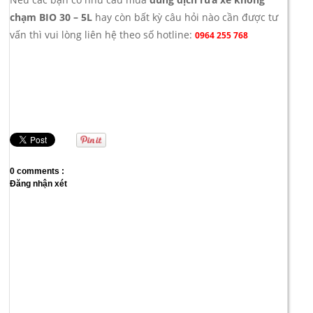
chạm BIO 30 – 5L
hay còn bất kỳ câu hỏi nào cần được tư
vấn thì vui lòng liên hệ theo số hotline:
0964 255 768
0 comments :
Đăng nhận xét