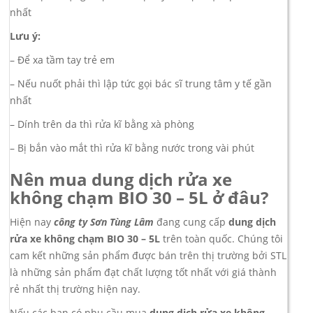
nhất
Lưu ý:
– Để xa tầm tay trẻ em
– Nếu nuốt phải thì lập tức gọi bác sĩ trung tâm y tế gần
nhất
– Dính trên da thì rửa kĩ bằng xà phòng
– Bị bắn vào mắt thì rửa kĩ bằng nước trong vài phút
Nên mua
dung dịch rửa xe
không chạm BIO 30 – 5L
ở đâu?
Hiện nay
công ty Sơn Tùng Lâm
đang cung cấp
dung dịch
rửa xe không chạm BIO 30 – 5L
trên toàn quốc. Chúng tôi
cam kết những sản phẩm được bán trên thị trường bởi STL
là những sản phẩm đạt chất lượng tốt nhất với giá thành
rẻ nhất thị trường hiện nay.
Nếu các bạn có nhu cầu mua
dung dịch rửa xe không