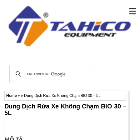
≡
Home
» » Dung Dịch Rửa Xe Không Chạm BIO 30 – 5L
Dung Dịch Rửa Xe Không Chạm BIO 30 –
5L
MÔ TẢ