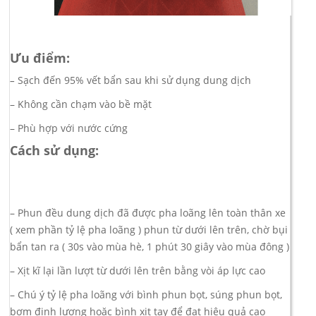
Ưu điểm:
–
Sạch đến 95% vết bẩn sau khi sử dụng dung dịch
– Không cần chạm vào bề mặt
– Phù hợp với nước cứng
Cách sử dụng:
– Phun đều dung dịch đã được pha loãng lên toàn thân xe
( xem phần tỷ lệ pha loãng ) phun từ dưới lên trên, chờ bụi
bẩn tan ra ( 30s vào mùa hè, 1 phút 30 giây vào mùa đông )
– Xịt kĩ lại lần lượt từ dưới lên trên bằng vòi áp lực cao
– Chú ý tỷ lệ pha loãng với bình phun bọt, súng phun bọt,
bơm định lượng hoặc bình xịt tay để đạt hiệu quả cao