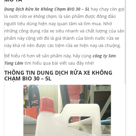
Dung Dịch Rửa Xe Không Chạm BIO 30 – 5L
hay chay còn gọi
là
nước rửa xe không chạm,
là sản phẩm được đông đảo
người tiêu dùng hiện nay quan tâm và tìm mua. Nhờ
những công dụng rửa xe siêu nhanh và chất lượng của sản
phẩm này cộng với đó là giá thành của bình nước rửa xe
này khá rẻ nên được các tiệm rửa xe hiện nay ưa chuộng.
Để hiểu rõ hơn về sản phẩm này, hãy cùng
công ty Sơn
Tùng Lâm
tìm hiểu qua bài viết sau đây nhé!
THÔNG TIN DUNG DỊCH RỬA XE KHÔNG
CHẠM BIO 30 – 5L