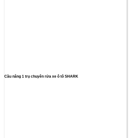
Cầu nâng 1 trụ chuyên rửa xe ô tô SHARK