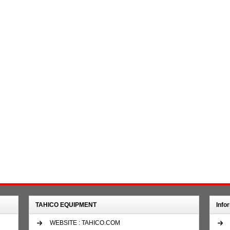
TAHICO EQUIPMENT
Info
WEBSITE : TAHICO.COM