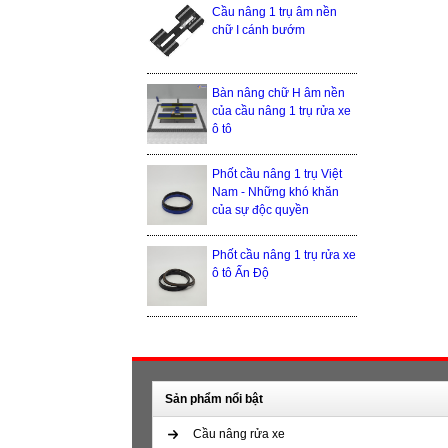
Cầu nâng 1 trụ âm nền
chữ I cánh bướm
Bàn nâng chữ H âm nền
của cầu nâng 1 trụ rửa xe
ô tô
Phốt cầu nâng 1 trụ Việt
Nam - Những khó khăn
của sự độc quyền
Phốt cầu nâng 1 trụ rửa xe
ô tô Ấn Độ
Sản phẩm nổi bật
Cầu nâng rửa xe