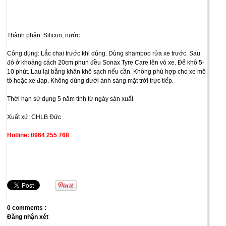
Thành phần: Silicon, nước
Công dụng: Lắc chai trước khi dùng. Dùng shampoo rửa xe trước. Sau
đó ở khoảng cách 20cm phun đều Sonax Tyre Care lên vỏ xe. Để khô 5-
10 phút. Lau lại bằng khăn khô sạch nếu cần. Không phù hợp cho xe mô
tô hoặc xe đạp. Không dùng dưới ánh sáng mặt trời trực tiếp.
Thời hạn sử dụng 5 năm tính từ ngày sản xuất
Xuất xứ: CHLB Đức
Hotline: 0964 255 768
0 comments :
Đăng nhận xét