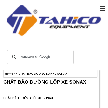
≡
Home
» » CHẤT BẢO DƯỠNG LỐP XE SONAX
CHẤT BẢO DƯỠNG LỐP XE SONAX
CHẤT BẢO DƯỠNG LỐP XE SONAX