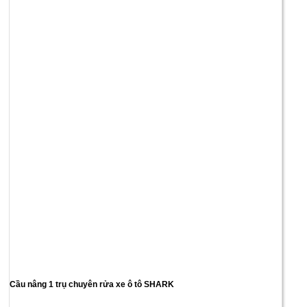
Cầu nâng 1 trụ chuyên rửa xe ô tô SHARK