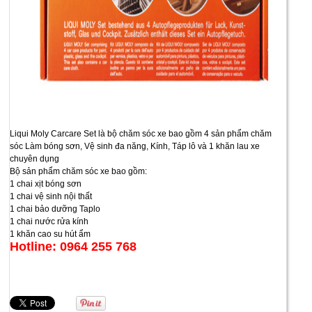
Liqui Moly Carcare Set là bộ chăm sóc xe bao gồm 4 sản phẩm chăm
sóc Làm bóng sơn, Vệ sinh đa năng, Kính, Táp lô và 1 khăn lau xe
chuyên dụng
Bộ sản phẩm chăm sóc xe bao gồm:
1 chai xịt bóng sơn
1 chai vệ sinh nội thất
1 chai bảo dưỡng Taplo
1 chai nước rửa kính
1 khăn cao su hút ẩm
Hotline: 0964 255 768