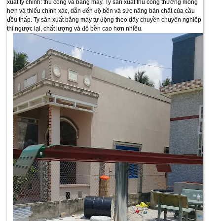
xuất ty chính: thủ công và bằng máy. Ty sản xuất thủ công thường mỏng
hơn và thiếu chính xác, dẫn đến độ bền và sức nâng bản chất của cầu
đều thấp. Ty sản xuất bằng máy tự động theo dây chuyền chuyên nghiệp
thì ngược lại, chất lượng và độ bền cao hơn nhiều.