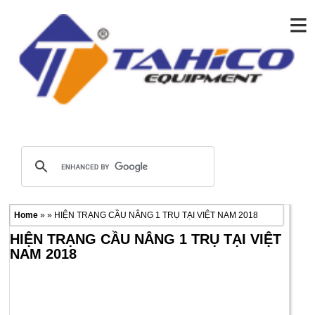
≡
Home
» » HIỆN TRẠNG CẦU NÂNG 1 TRỤ TẠI VIỆT NAM 2018
HIỆN TRẠNG CẦU NÂNG 1 TRỤ TẠI VIỆT
NAM 2018