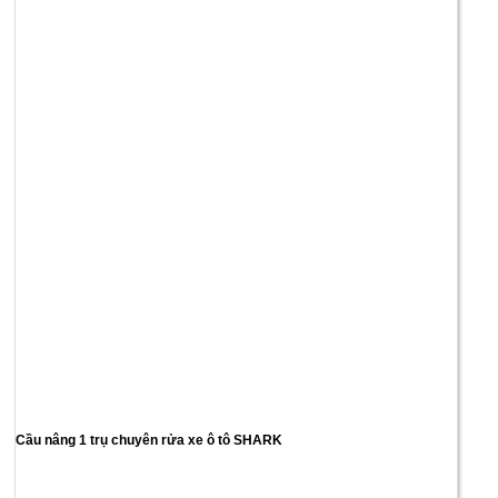
Cầu nâng 1 trụ chuyên rửa xe ô tô SHARK