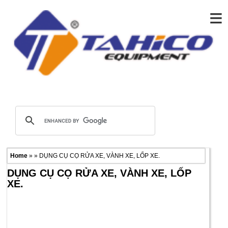
≡
Home
» » DỤNG CỤ CỌ RỬA XE, VÀNH XE, LỐP XE.
DỤNG CỤ CỌ RỬA XE, VÀNH XE, LỐP
XE.