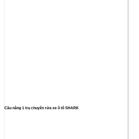
Cầu nâng 1 trụ chuyên rửa xe ô tô SHARK