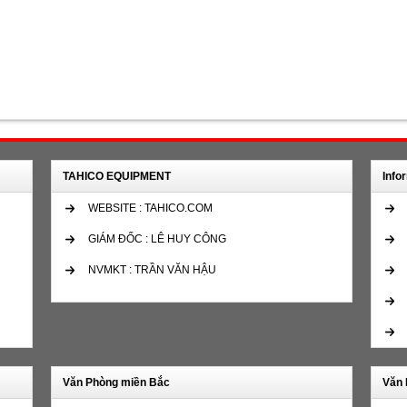
TAHICO EQUIPMENT
Info
WEBSITE : TAHICO.COM
GIÁM ĐỐC : LÊ HUY CÔNG
NVMKT : TRẦN VĂN HẬU
Văn Phòng miền Bắc
Văn 