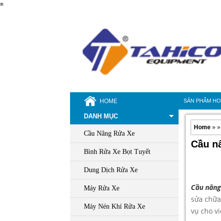
≡
HOME
SẢN PHẨM H
DANH MỤC
Home
» 
Cầu Nâng Rửa Xe
Cầu n
Bình Rửa Xe Bọt Tuyết
Dung Dịch Rửa Xe
Cầu nâng
Máy Rửa Xe
sửa chữa 
Máy Nén Khí Rửa Xe
vụ cho v