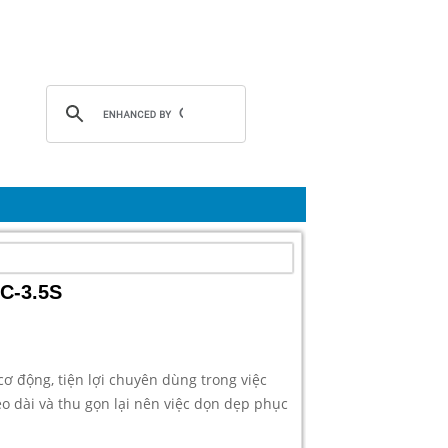
C-3.5S
cơ động, tiện lợi chuyên dùng trong việc
kèo dài và thu gọn lại nên việc dọn dẹp phục