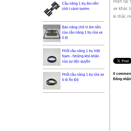
Hiện tại
Cầu nâng 1 trụ âm nền
xe khác 
chữ I cánh bướm
kì thắc 
Bàn nâng chữ H âm nền
của cầu nâng 1 trụ rửa xe
ô tô
Phốt cầu nâng 1 trụ Việt
Nam - Những khó khăn
của sự độc quyền
0 comment
Phốt cầu nâng 1 trụ rửa xe
Đăng nhận
ô tô Ấn Độ