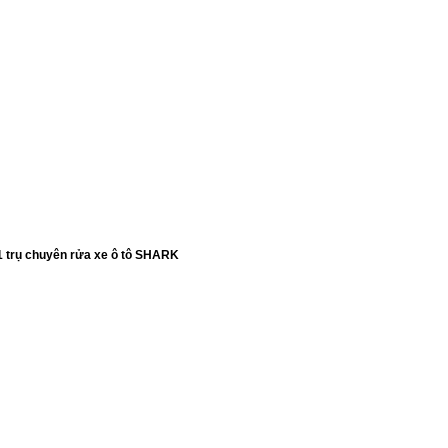
1 trụ chuyên rửa xe ô tô SHARK