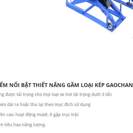
IỂM NỔI BẬT THIẾT NÂNG GẦM LOẠI KÉP GAOCHANG
g được tải trọng cho mọi loại xe hơi tải trọng dưới 3 tấn
kéo dài ra hoặc thu lại theo mục đích sử dụng
ền cao, hoạt động mượt, ít gặp trục trặc
ểm tiêu hao năng lượng.