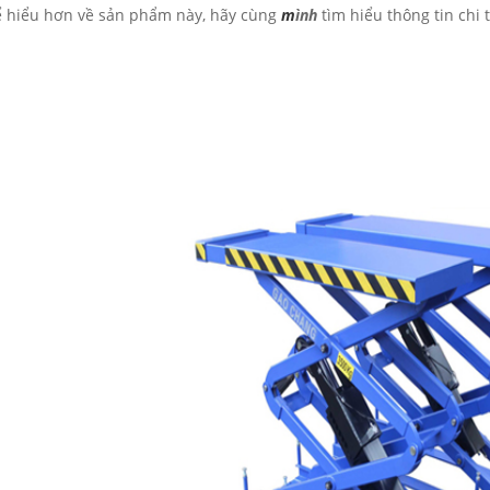
ể hiểu hơn về sản phẩm này, hãy cùng
m
ình
tìm hiểu thông tin chi 