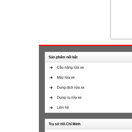
Sản phẩm nổi bật
Cầu nâng rửa xe
Máy rửa xe
Dung dịch rửa xe
Dụng cụ rửa xe
Liên hệ
Trụ sở Hồ Chí Minh