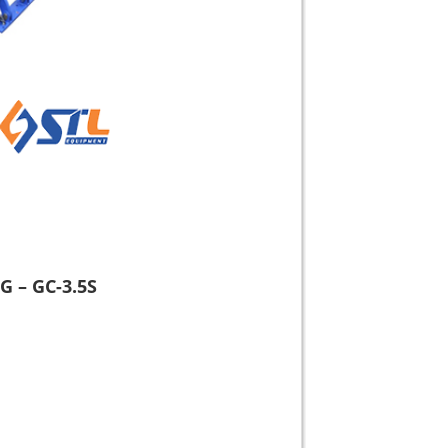
 – GC-3.5S