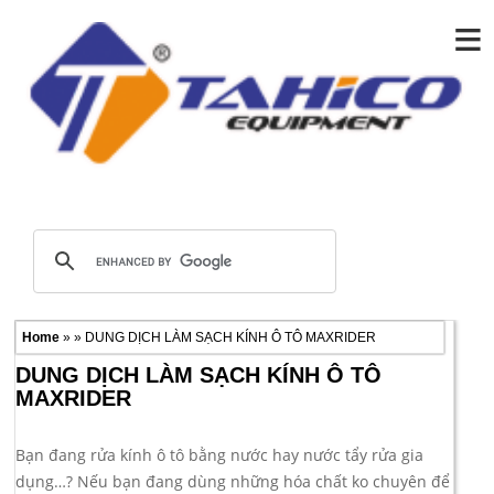
≡
Home
» » DUNG DỊCH LÀM SẠCH KÍNH Ô TÔ MAXRIDER
DUNG DỊCH LÀM SẠCH KÍNH Ô TÔ
MAXRIDER
Bạn đang rửa kính ô tô bằng nước hay nước tẩy rửa gia
dụng…? Nếu bạn đang dùng những hóa chất ko chuyên để