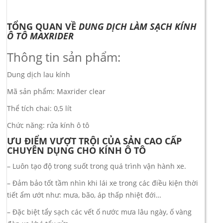
TỔNG QUAN VỀ
DUNG DỊCH LÀM SẠCH KÍNH
Ô TÔ MAXRIDER
Thông tin sản phẩm:
Dung dịch lau kính
Mã sản phẩm: Maxrider clear
Thể tích chai: 0,5 lít
Chức năng: rửa kính ô tô
ƯU ĐIỂM VƯỢT TRỘI CỦA SẢN CAO CẤP
CHUYÊN DỤNG CHO KÍNH Ô TÔ
– Luôn tạo độ trong suốt trong quá trình vận hành xe.
– Đảm bảo tốt tầm nhìn khi lái xe trong các điều kiện thời
tiết ẩm ướt như: mưa, bão, áp thấp nhiệt đới…
– Đặc biệt tẩy sạch các vết ố nước mưa lâu ngày, ố vàng