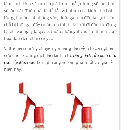
làm sạch kính sẽ có kết quả trước mắt, nhưng sẽ làm hại
về lâu dài. Thứ nhất là dễ tắc vòi phun rửa kính, thứ hai
lúc gạt nước chỉ những vùng lưỡi gạt mò đến là sạch, còn
chỗ bị lưỡi gạt đẩy nước rửa tới thì ko trôi đi đâu cả, đọng
lại chỉ vài ngày là gây ố, thứ ba lưỡi gạt cao su nhanh lão
hóa dẫn đến chai cứng….
Vì thế nên những chuyên gia hàng đầu về ô tô đã nghiên
cứu cho ra dung dịch lau kính ô tô.
Dung dịch rửa kính ô tô
cao cấp Maxrider
là một trong số sản phẩm tốt với giá rẻ
hiện nay.