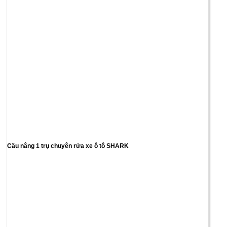
Cầu nâng 1 trụ chuyên rửa xe ô tô SHARK