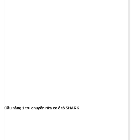
Cầu nâng 1 trụ chuyên rửa xe ô tô SHARK