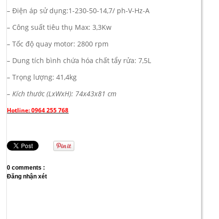
–
Điện áp sử dụng:1-230-50-14,7/ ph-V-Hz-A
–
Công suất tiêu thụ Max: 3,3Kw
–
Tốc độ quay motor: 2800 rpm
–
Dung tích bình chứa hóa chất tẩy rửa: 7,5L
–
Trọng lượng: 41,4kg
– Kích thước (LxWxH): 74x43x81 cm
Hotline: 0964 255 768
0 comments :
Đăng nhận xét