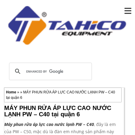
≡
Home
» » MÁY PHUN RỬA ÁP LỰC CAO NƯỚC LẠNH PW – C40
tại quận 6
MÁY PHUN RỬA ÁP LỰC CAO NƯỚC
LẠNH PW – C40 tại quận 6
Máy phun rửa áp lực cao nước lạnh PW – C40
, đây là em
của PW – C50, mặc dù là đàn em nhưng sản phẩm này