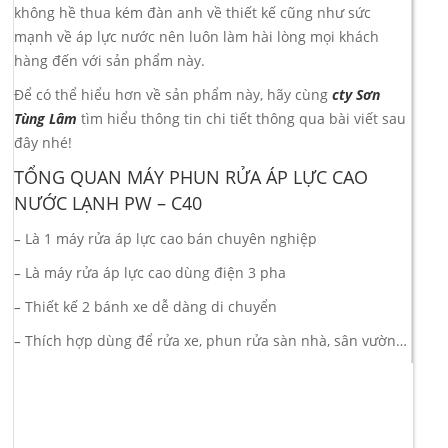
không hề thua kém đàn anh về thiết kế cũng như sức
mạnh về áp lực nước nên luôn làm hài lòng mọi khách
hàng đến với sản phẩm này.
Để có thể hiểu hơn về sản phẩm này, hãy cùng
cty Sơn
Tùng Lâm
tìm hiểu thông tin chi tiết thông qua bài viết sau
đây nhé!
TỔNG QUAN MÁY PHUN RỬA ÁP LỰC CAO
NƯỚC LẠNH PW – C40
–
Là 1 máy rửa áp lực cao bán chuyên nghiệp
–
Là máy rửa áp lực cao dùng điện 3 pha
–
Thiết kế 2 bánh xe dễ dàng di chuyển
–
Thích hợp dùng để rửa xe, phun rửa sàn nhà, sân vườn…