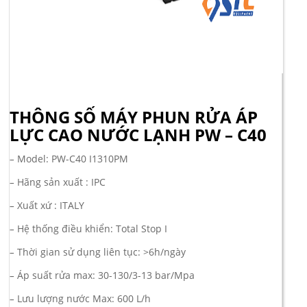
THÔNG SỐ MÁY PHUN RỬA ÁP
LỰC CAO NƯỚC LẠNH PW – C40
–
Model: PW-C40 I1310PM
–
Hãng sản xuất : IPC
–
Xuất xứ : ITALY
–
Hệ thống điều khiển: Total Stop I
–
Thời gian sử dụng liên tục: >6h/ngày
–
Áp suất rửa max: 30-130/3-13 bar/Mpa
–
Lưu lượng nước Max: 600 L/h