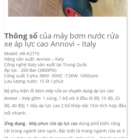
Thông số
của máy bơm nước rửa
xe áp lực cao Annovi – Italy
Model: AR-K2715
Hãng sản xuất: Annovi – Italy
Công nghệ Italy sản xuất tại Trung Quốc
Áp lực : 260 Bar (3800PSI)
Công suất 3 pha 380V -50HZ -7,5KW, 1450rpm
Lưu lượng nước: 15 lít / phút
Bộ phụ kiện đi kèm
máy rửa xe chuyên dụng áp lực cao
Annovi – Italy
gồm: 1 súng, 1 bộ vòi 4 đầu (0 độ, 15 độ, 25
độ, 40 độ), 1 dây áp lực cao 2 bố thép dài 15m tích hợp đầu
nối nhanh.
Ứng dụng
:
Máy phun rửa áp lực cao
dùng phổ biến rộng
rãi trong ngành làm sạch, đặc biệt là trong ngành rửa xe ô