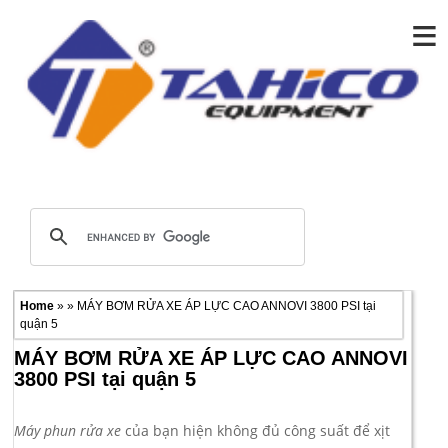
≡
Home
» » MÁY BƠM RỬA XE ÁP LỰC CAO ANNOVI 3800 PSI tại
quận 5
MÁY BƠM RỬA XE ÁP LỰC CAO ANNOVI
3800 PSI tại quận 5
Máy phun rửa xe
của bạn hiện không đủ công suất để xịt