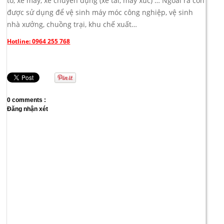
tô, xe máy, xe chuyên dụng (xe tải, máy xúc) … Ngoài ra còn
được sử dụng để vệ sinh máy móc công nghiệp, vệ sinh
nhà xưởng, chuồng trại, khu chế xuất…
Hotline: 0964 255 768
0 comments :
Đăng nhận xét