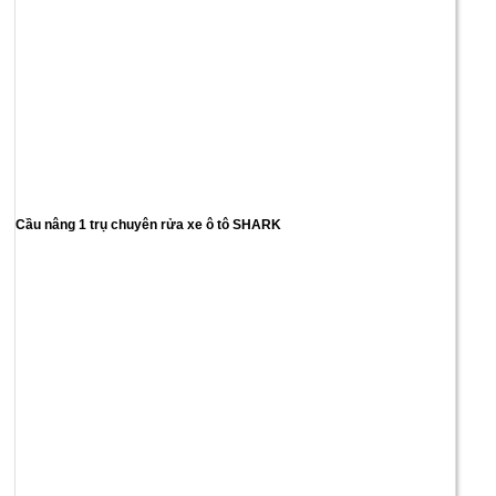
Cầu nâng 1 trụ chuyên rửa xe ô tô SHARK