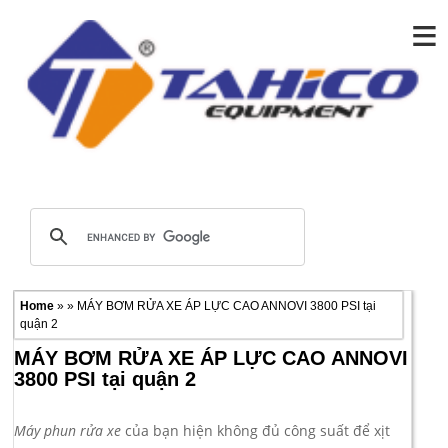
≡
Home
» » MÁY BƠM RỬA XE ÁP LỰC CAO ANNOVI 3800 PSI tại
quận 2
MÁY BƠM RỬA XE ÁP LỰC CAO ANNOVI
3800 PSI tại quận 2
Máy phun rửa xe
của bạn hiện không đủ công suất để xịt