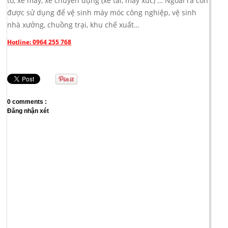
tô, xe máy, xe chuyên dụng (xe tải, máy xúc) … Ngoài ra còn
được sử dụng để vệ sinh máy móc công nghiệp, vệ sinh
nhà xưởng, chuồng trại, khu chế xuất…
Hotline: 0964 255 768
0 comments :
Đăng nhận xét