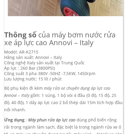
Thông số
của máy bơm nước rửa
xe áp lực cao Annovi – Italy
Model: AR-K2715
Hãng sản xuất: Annovi – Italy
Công nghệ Italy sản xuất tại Trung Quốc
Áp lực : 260 Bar (3800PSI)
Công suất 3 pha 380V -50HZ -7,5KW, 1450rpm
Lưu lượng nước: 15 lít / phút
Bộ phụ kiện đi kèm
máy rửa xe chuyên dụng áp lực cao
Annovi – Italy
gồm: 1 súng, 1 bộ vòi 4 đầu (0 độ, 15 độ, 25
độ, 40 độ), 1 dây áp lực cao 2 bố thép dài 15m tích hợp đầu
nối nhanh.
Ứng dụng
:
Máy phun rửa áp lực cao
dùng phổ biến rộng
rãi trong ngành làm sạch, đặc biệt là trong ngành rửa xe ô