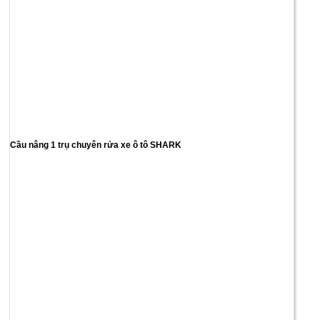
Cầu nâng 1 trụ chuyên rửa xe ô tô SHARK