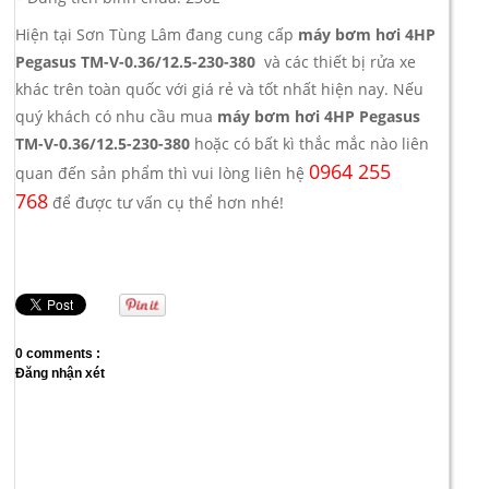
Hiện tại Sơn Tùng Lâm đang cung cấp
máy bơm hơi 4HP
Pegasus TM-V-0.36/12.5-230-380
và các thiết bị rửa xe
khác trên toàn quốc với giá rẻ và tốt nhất hiện nay. Nếu
quý khách có nhu cầu mua
máy bơm hơi 4HP Pegasus
TM-V-0.36/12.5-230-380
hoặc có bất kì thắc mắc nào liên
0964 255
quan đến sản phẩm thì vui lòng liên hệ
768
để được tư vấn cụ thể hơn nhé!
0 comments :
Đăng nhận xét