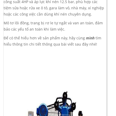
công suất 4HP và áp lực khí nén 12.5 bar, phù hợp các
tiệm sửa hoặc rửa xe ô tô, gara làm vỏ, nhà máy, xí nghiệp
hoặc các công việc cần dùng khí nén chuyên dụng.
Mô tơ lõi đồng, trang bị rơ le tự ngắt và van an toàn, đảm
bảo các yếu tố an toàn khi làm việc.
Để có thể hiểu hơn về sản phẩm này, hãy cùng
mình
tìm
hiểu thông tin chi tiết thông qua bài viết sau đây nhé!