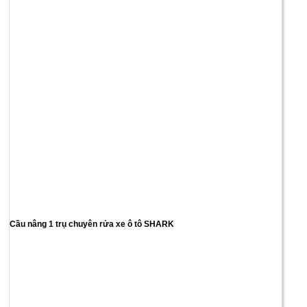
Cầu nâng 1 trụ chuyên rửa xe ô tô SHARK