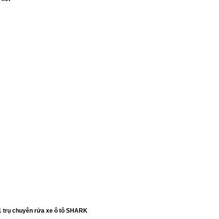
1 trụ chuyên rửa xe ô tô SHARK