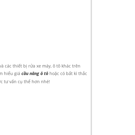
và các thiết bị rửa xe máy, ô tô khác trên
ìm hiểu giá
cầu nâng ô tô
hoặc có bất kì thắc
c tư vấn cụ thể hơn nhé!