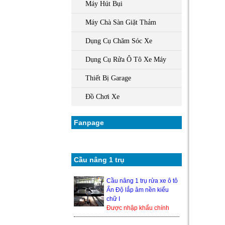
Máy Hút Bụi
Máy Chà Sàn Giặt Thảm
Dụng Cụ Chăm Sóc Xe
Dụng Cụ Rửa Ô Tô Xe Máy
Thiết Bị Garage
Đồ Chơi Xe
Fanpage
Cầu nâng 1 trụ
Cầu nâng 1 trụ rửa xe ô tô
Ấn Độ lắp âm nền kiểu
chữ I
Được nhập khẩu chính
hãng từ Ấn Độ, nên độ