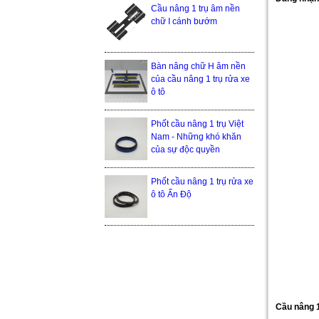
Cầu nâng 1 trụ âm nền
chữ I cánh bướm
Bàn nâng chữ H âm nền
của cầu nâng 1 trụ rửa xe
ô tô
Phốt cầu nâng 1 trụ Việt
Nam - Những khó khăn
của sự độc quyền
Phốt cầu nâng 1 trụ rửa xe
ô tô Ấn Độ
Cầu nâng 