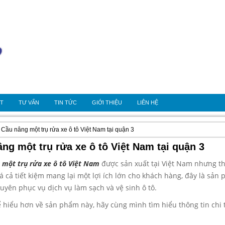
OT
TƯ VẤN
TIN TỨC
GIỚI THIỆU
LIÊN HỆ
 Cầu nâng một trụ rửa xe ô tô Việt Nam tại quận 3
ng một trụ rửa xe ô tô Việt Nam tại quận 3
 một trụ rửa xe ô tô Việt Nam
được sản xuất tại Việt Nam nhưng th
á cả tiết kiệm mang lại một lợi ích lớn cho khách hàng, đây là sản
huyên phục vụ dịch vụ làm sạch và vệ sinh ô tô.
ể hiểu hơn về sản phẩm này, hãy cùng mình tìm hiểu thông tin chi t