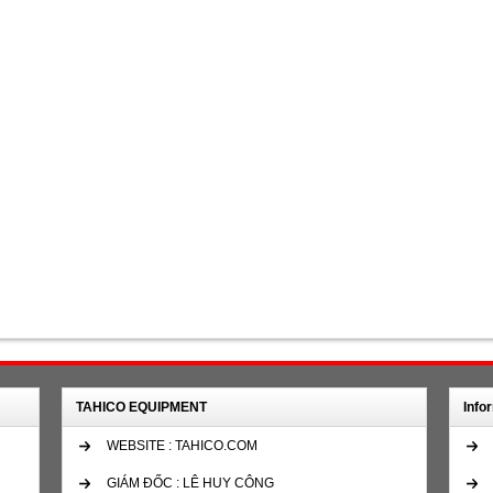
TAHICO EQUIPMENT
Info
WEBSITE : TAHICO.COM
GIÁM ĐỐC : LÊ HUY CÔNG