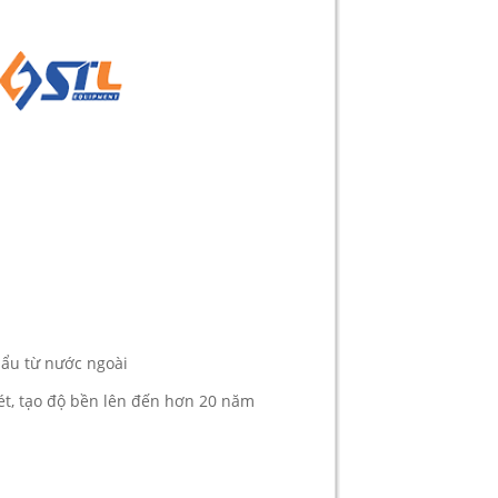
hẩu từ nước ngoài
sét, tạo độ bền lên đến hơn 20 năm