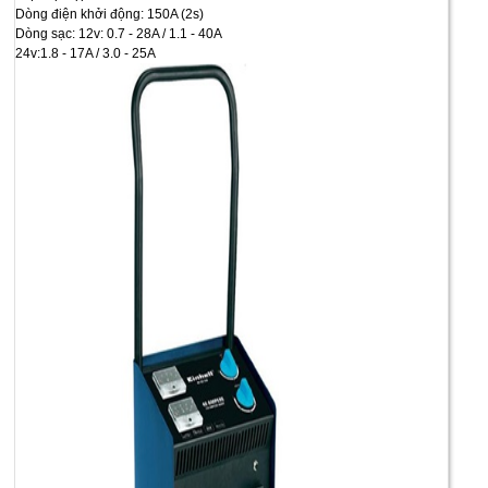
Dòng điện khởi động: 150A (2s)
Dòng sạc: 12v: 0.7 - 28A / 1.1 - 40A
24v:1.8 - 17A / 3.0 - 25A