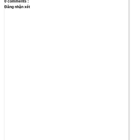
0 comments :
Đăng nhận xét