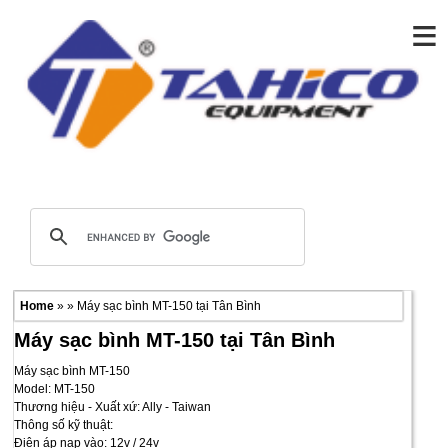
≡
Home
» » Máy sạc bình MT-150 tại Tân Bình
Máy sạc bình MT-150 tại Tân Bình
Máy sạc bình MT-150
Model: MT-150
Thương hiệu - Xuất xứ: Ally - Taiwan
Thông số kỹ thuật:
Điện áp nạp vào: 12v / 24v