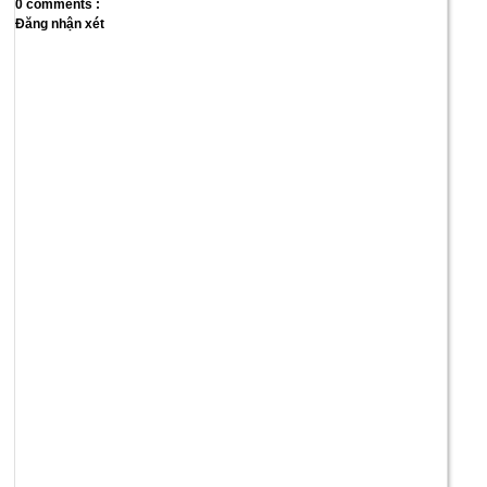
0 comments :
Đăng nhận xét