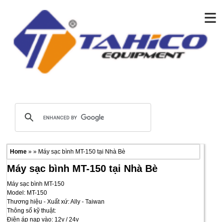
≡
Home
» » Máy sạc bình MT-150 tại Nhà Bè
Máy sạc bình MT-150 tại Nhà Bè
Máy sạc bình MT-150
Model: MT-150
Thương hiệu - Xuất xứ: Ally - Taiwan
Thông số kỹ thuật:
Điện áp nạp vào: 12v / 24v