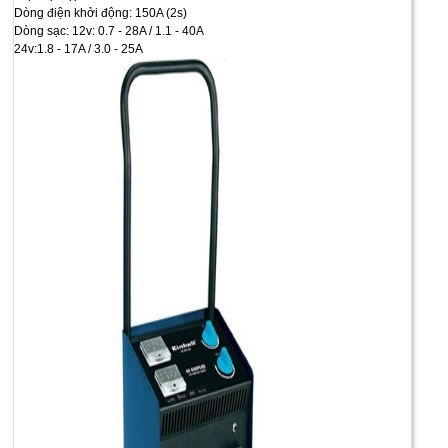
Dòng điện khởi động: 150A (2s)
Dòng sạc: 12v: 0.7 - 28A / 1.1 - 40A
24v:1.8 - 17A / 3.0 - 25A