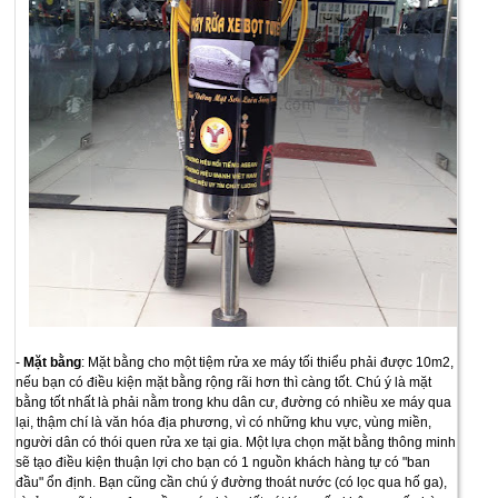
-
Mặt bằng
: Mặt bằng cho một tiệm rửa xe máy tối thiểu phải được 10m2,
nếu bạn có điều kiện mặt bằng rộng rãi hơn thì càng tốt. Chú ý là mặt
bằng tốt nhất là phải nằm trong khu dân cư, đường có nhiều xe máy qua
lại, thậm chí là văn hóa địa phương, vì có những khu vực, vùng miền,
người dân có thói quen rửa xe tại gia. Một lựa chọn mặt bằng thông minh
sẽ tạo điều kiện thuận lợi cho bạn có 1 nguồn khách hàng tự có "ban
đầu" ổn định. Bạn cũng cần chú ý đường thoát nước (có lọc qua hố ga),