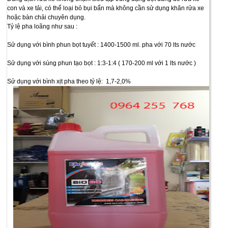
con và xe tải, có thể loại bỏ bụi bẩn mà không cần sử dụng khăn rửa xe
hoặc bàn chải chuyên dụng.
Tỷ lệ pha loãng như sau :
Sử dụng với bình phun bọt tuyết : 1400-1500 ml. pha với 70 lts nước
Sử dụng với súng phun tạo bọt : 1:3-1:4 ( 170-200 ml với 1 lts nước )
Sử dụng với bình xịt pha theo tỷ lệ: 1,7-2,0%