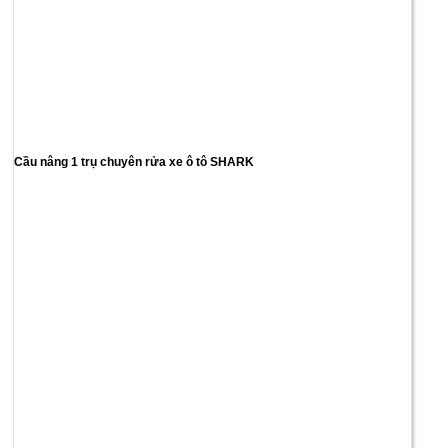
Cầu nâng 1 trụ chuyên rửa xe ô tô SHARK