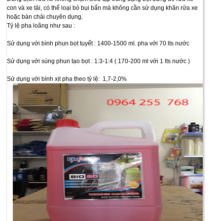
con và xe tải, có thể loại bỏ bụi bẩn mà không cần sử dụng khăn rửa xe
hoặc bàn chải chuyên dụng.
Tỷ lệ pha loãng như sau :
Sử dụng với bình phun bọt tuyết : 1400-1500 ml. pha với 70 lts nước
Sử dụng với súng phun tạo bọt : 1:3-1:4 ( 170-200 ml với 1 lts nước )
Sử dụng với bình xịt pha theo tỷ lệ: 1,7-2,0%