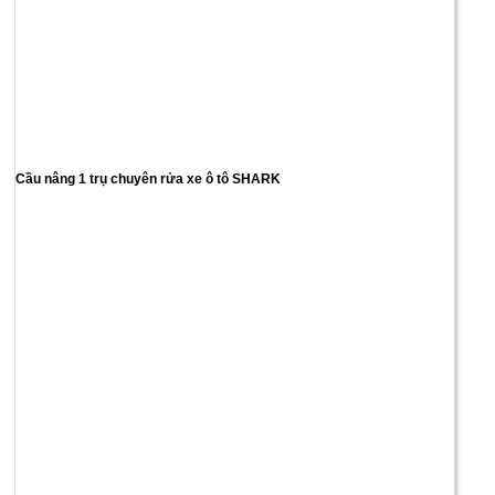
Cầu nâng 1 trụ chuyên rửa xe ô tô SHARK