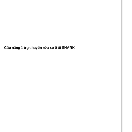
Cầu nâng 1 trụ chuyên rửa xe ô tô SHARK