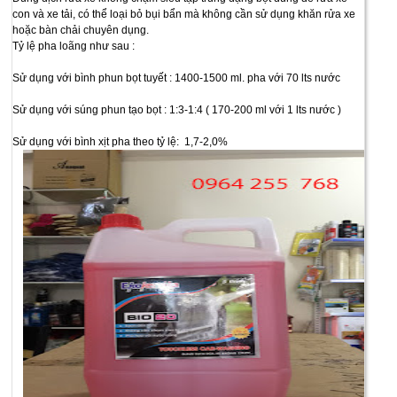
con và xe tải, có thể loại bỏ bụi bẩn mà không cần sử dụng khăn rửa xe
hoặc bàn chải chuyên dụng.
Tỷ lệ pha loãng như sau :
Sử dụng với bình phun bọt tuyết : 1400-1500 ml. pha với 70 lts nước
Sử dụng với súng phun tạo bọt : 1:3-1:4 ( 170-200 ml với 1 lts nước )
Sử dụng với bình xịt pha theo tỷ lệ: 1,7-2,0%