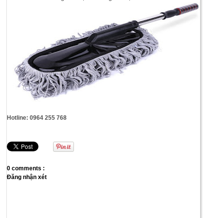
Hotline: 0964 255 768
0 comments :
Đăng nhận xét