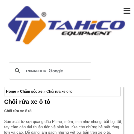
≡
Home
»
Chăm sóc xe
» Chổi rửa xe ô tô
Chổi rửa xe ô tô
Chổi rửa xe ô tô
Sản
xuất từ sợi quang dầu Plime, mềm, mịn như nhung, bắt bụi tốt,
tay cầm cán dài thuận tiện vệ sinh lau rửa cho những bề mặt rộng
lớn và cao. Dễ dàng làm sạch những vết bụi bẩn trên xe ô tô.