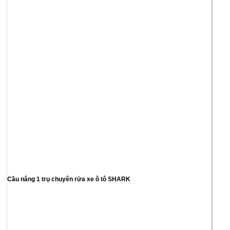
Cầu nâng 1 trụ chuyên rửa xe ô tô SHARK