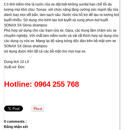
Có tính kiềm nhẹ là nước rửa xe đặt biệt không sunfat hạn chế tối đa
lượng mùi khó chịu. Sonax với chức năng tăng cường sức mạnh tẩy rửa
đánh bay mọi vết bẩn, làm sạch sâu. Nước rửa hỗ trợ để tạo ra lượng bọt
tuyết nhiều. Sử dụng cho bình tạo bọt tuyết và sung phun bọt tuyết.
SONAX SX Gloss shampoo
Phù hợp sử dụng cho các trạm rửa xe, Gara, các trung tâm chăm sóc xe
chuyên nghiệp. Với chất làm mềm nước và vải rất thích hợp sử dụng cho
các dụng cụ rửa xe. Mang lại độ sáng bóng độc đáo trên bề mặt sơn xe
SONAX SX Gloss shampoo
sử dụng được trên tất cả các bề mặt cho mọi loại xe.
Dung tích 10 Lít
Xuất xứ: Đức
Hotline: 0964 255 768
0 comments :
Đăng nhận xét