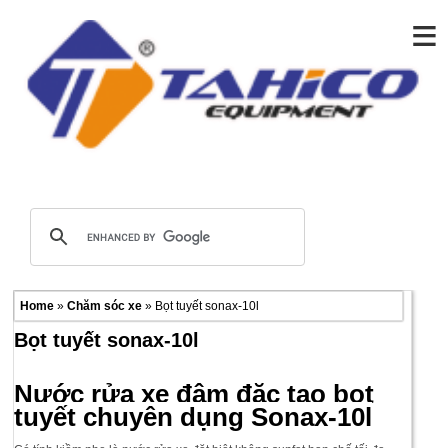
≡
Home
»
Chăm sóc xe
» Bọt tuyết sonax-10l
Bọt tuyết sonax-10l
Nước rửa xe đậm đặc tạo bọt
tuyết chuyên dụng Sonax-10l