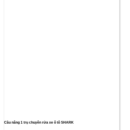
Cầu nâng 1 trụ chuyên rửa xe ô tô SHARK