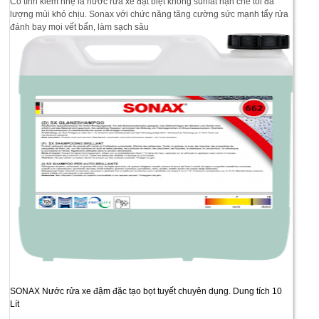
Có tính kiềm nhẹ là nước rửa xe đặt biệt không sunfat hạn chế tối đa
lượng mùi khó chịu. Sonax với chức năng tăng cường sức mạnh tẩy rửa
đánh bay mọi vết bẩn, làm sạch sâu
SONAX Nước rửa xe đậm đặc tạo bọt tuyết chuyên dụng. Dung tích 10
Lít