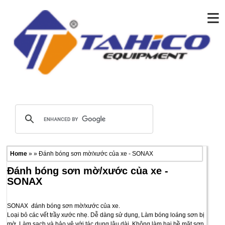
≡
Home
» » Đánh bóng sơn mờ/xước của xe - SONAX
Đánh bóng sơn mờ/xước của xe -
SONAX
SONAX đánh bóng sơn mờ/xước của xe.
Loại bỏ các vết trầy xước nhẹ. Dễ dàng sử dụng, Làm bóng loáng sơn bị
mờ. Làm sạch và bảo vệ với tác dụng lâu dài. Không làm hại bề mặt sơn.