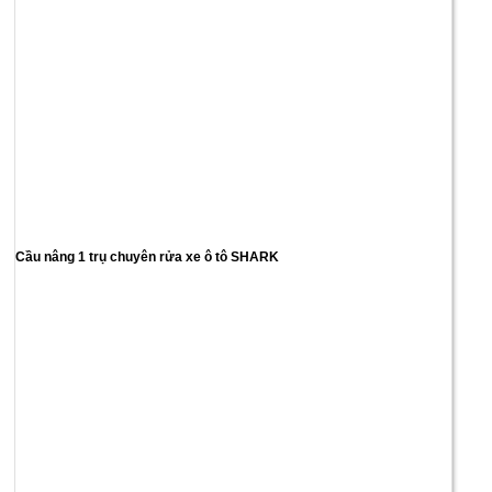
Cầu nâng 1 trụ chuyên rửa xe ô tô SHARK