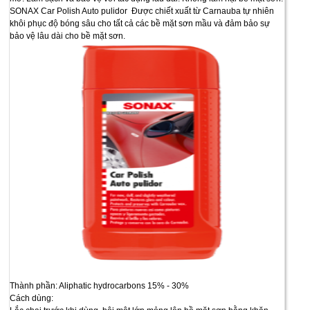
SONAX Car Polish Auto pulidor Được chiết xuất từ Carnauba tự nhiên
khôi phục độ bóng sâu cho tất cả các bề mặt sơn mầu và đảm bảo sự
bảo vệ lâu dài cho bề mặt sơn.
Thành phần: Aliphatic hydrocarbons 15% - 30%
Cách dùng: