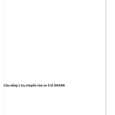
Cầu nâng 1 trụ chuyên rửa xe ô tô SHARK