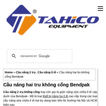
≡
Home
»
Cầu nâng 2 trụ
,
Cầu nâng ô tô
» Cầu nâng hai tru không
cổng Bendpak
Cầu nâng hai tru không cổng Bendpak
Cầu nâng 2 trụ không cổng
hay còn gọi là
giàn nâng sửa chữa ô tô
cáp
dưới của Bendpak - Mỹ là loại
thiết bị nâng hạ ô tô
cao cấp trong các loại
cầu nâng sửa chữa ô tô hai trụ
đang bán trên thị trường Hà Nội và HCM
hiện nay.