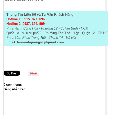
Thông Tin Liên Hệ và Tư Vấn Khách Hàng :
Hotline 1: 0915. 877. 096
Hotline 2: 0987. 694. 999
Phía Nam:
Cộng Hòa - Phường 12 - Q.Tân Bình - HCM
Quốc Lộ 1A- Khu phố 2 - Phường Tân Thới Hiệp - Quận 12 - TP HCM- 
Phía Bắc:
Phan Trọng Tuệ - Thanh Trì - Hà Nội
Email :
tanminhgiangjsc@gmail.com
0 comments :
Đăng nhận xét