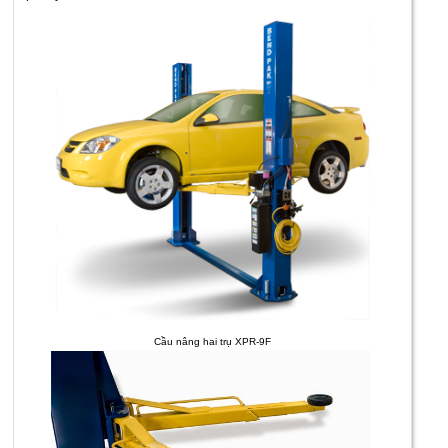
Cầu nâng hai trụ XPR-9F