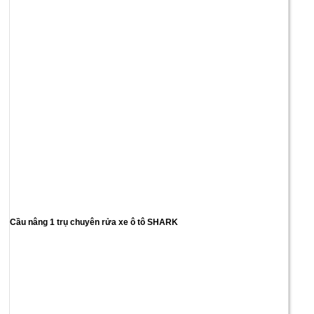
Cầu nâng 1 trụ chuyên rửa xe ô tô SHARK