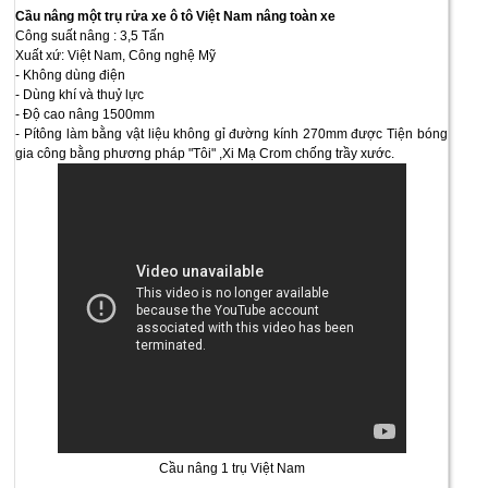
Cầu nâng một trụ rửa xe ô tô Việt Nam nâng toàn xe
Công suất nâng : 3,5 Tấn
Xuất xứ: Việt Nam, Công nghệ Mỹ
- Không dùng điện
- Dùng khí và thuỷ lực
- Độ cao nâng 1500mm
- Pítông làm bằng vật liệu không gỉ đường kính 270mm được Tiện bóng
gia công bằng phương pháp "Tôi" ,Xi Mạ Crom chống trầy xước.
Cầu nâng 1 trụ Việt Nam