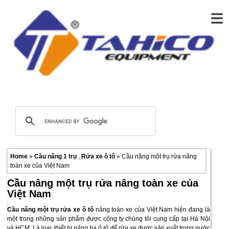
≡
Home
»
Cầu nâng 1 trụ
,
Rửa xe ô tô
» Cầu nâng một trụ rửa nâng
toàn xe của Việt Nam
Cầu nâng một trụ rửa nâng toàn xe của
Việt Nam
Cầu nâng một trụ rửa xe ô tô
nâng toàn xe của Việt Nam hiện đang là
một trong những sản phẩm được công ty chúng tôi cung cấp tại Hà Nội
và HCM. Là loại
thiết bị nâng hạ ô tô để rửa xe
được sản xuất trong nước