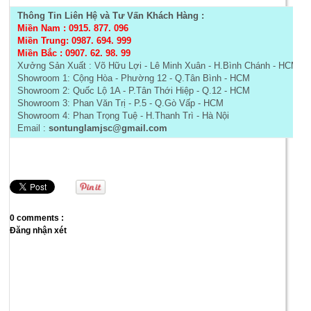
Thông Tin Liên Hệ và Tư Vấn Khách Hàng :
Miền Nam : 0915. 877. 096
Miền Trung: 0987. 694. 999
Miền Bắc : 0907. 62. 98. 99
Xưởng Sản Xuất :
Võ Hữu Lợi - Lê Minh Xuân - H.Bình Chánh - HCM
Showroom 1: Cộng Hòa - Phường 12 - Q.Tân Bình - HCM
Showroom 2: Quốc Lộ 1A - P.Tân Thới Hiệp - Q.12 - HCM
Showroom 3: Phan Văn Trị - P.5 - Q.Gò Vấp - HCM
Showroom 4: Phan Trọng Tuệ - H.Thanh Trì - Hà Nội
Email :
sontunglamjsc@gmail.com
0 comments :
Đăng nhận xét