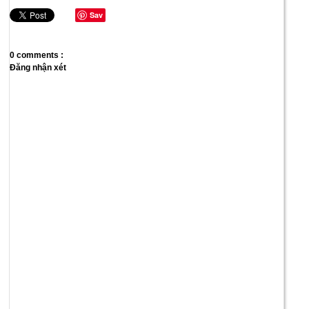
Sav
e
0 comments :
Đăng nhận xét