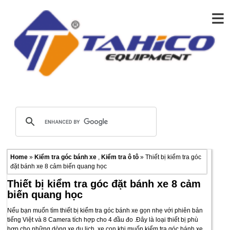
≡
Home
»
Kiểm tra góc bánh xe
,
Kiểm tra ô tô
» Thiết bị kiểm tra góc
đặt bánh xe 8 cảm biến quang học
Thiết bị kiểm tra góc đặt bánh xe 8 cảm
biến quang học
Nếu bạn muốn tìm thiết bị kiểm tra góc bánh xe gọn nhẹ với phiên bản
tiếng Việt và 8 Camera tích hợp cho 4 đầu đo .Đây là loại thiết bị phù
hợp cho những dòng xe du lịch ,xe con khi muốn kiểm tra góc bánh xe