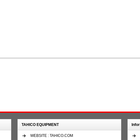
TAHICO EQUIPMENT
Info
WEBSITE : TAHICO.COM