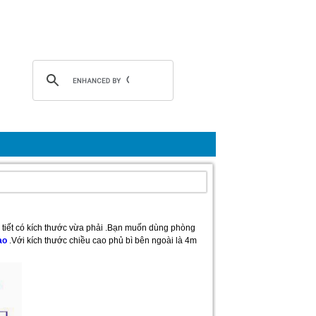
i tiết có kích thước vừa phải .Bạn muốn dùng phòng
ao
.Với kích thước chiều cao phủ bì bên ngoài là 4m