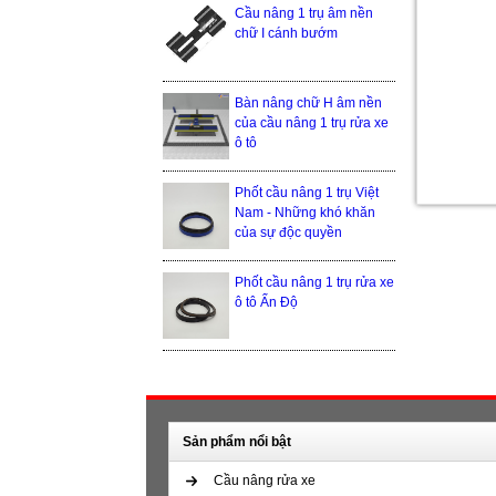
Cầu nâng 1 trụ âm nền
chữ I cánh bướm
Bàn nâng chữ H âm nền
của cầu nâng 1 trụ rửa xe
ô tô
Phốt cầu nâng 1 trụ Việt
Nam - Những khó khăn
của sự độc quyền
Phốt cầu nâng 1 trụ rửa xe
ô tô Ấn Độ
Sản phẩm nổi bật
Cầu nâng rửa xe