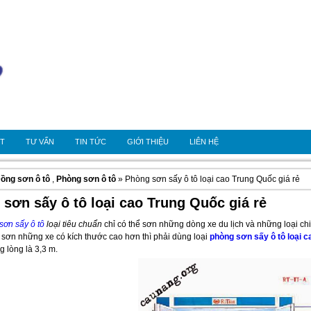
OT
TƯ VẤN
TIN TỨC
GIỚI THIỆU
LIÊN HỆ
ồng sơn ô tô
,
Phòng sơn ô tô
» Phòng sơn sấy ô tô loại cao Trung Quốc giá rẻ
sơn sấy ô tô loại cao Trung Quốc giá rẻ
sơn sấy ô tô
loại tiêu chuẩn
chỉ có thể sơn những dòng xe du lịch và những loại ch
 sơn những xe có kích thước cao hơn thì phải dùng loại
phòng sơn sấy ô tô loại c
g lòng là 3,3 m.