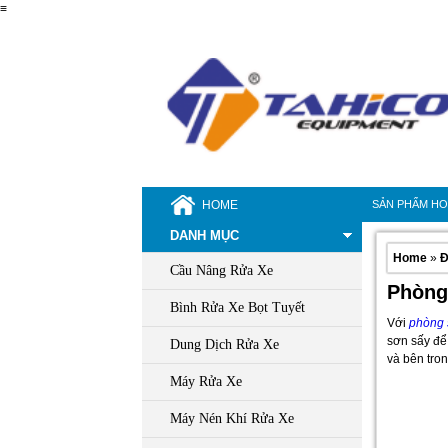
≡
HOME
SẢN PHẨM H
DANH MỤC
Home
»
Đ
Cầu Nâng Rửa Xe
Phòng 
Bình Rửa Xe Bọt Tuyết
Với
phòng 
sơn sấy để
Dung Dịch Rửa Xe
và bên tron
Máy Rửa Xe
Máy Nén Khí Rửa Xe