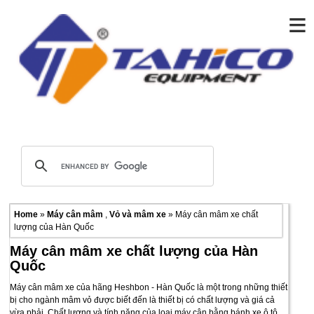
≡
Home
»
Máy cân mâm
,
Vỏ và mâm xe
» Máy cân mâm xe chất
lượng của Hàn Quốc
Máy cân mâm xe chất lượng của Hàn
Quốc
Máy cân mâm xe của hãng Heshbon - Hàn Quốc là một trong những thiết
bị cho ngành mâm vỏ được biết đến là thiết bị có chất lượng và giá cả
vừa phải .Chất lượng và tính năng của loại máy cân bằng bánh xe ô tô