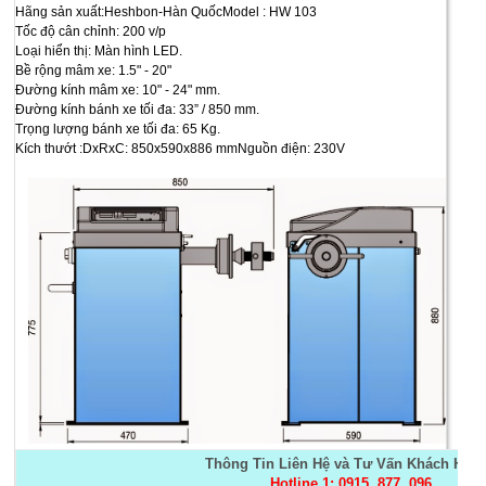
Hãng sản xuất:Heshbon-Hàn QuốcModel : HW 103
Tốc độ cân chỉnh: 200 v/p
Loại hiển thị: Màn hình LED.
Bề rộng mâm xe: 1.5" - 20"
Đường kính mâm xe: 10" - 24" mm.
Đường kính bánh xe tối đa: 33” / 850 mm.
Trọng lượng bánh xe tối đa: 65 Kg.
Kích thướt :DxRxC: 850x590x886 mmNguồn điện: 230V
Thông Tin Liên Hệ và Tư Vấn Khách Hàng
Hotline 1: 0915. 877. 096