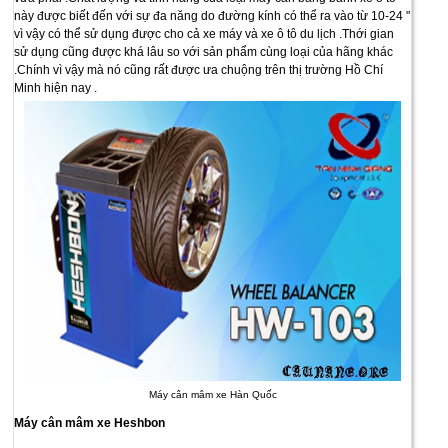
này được biết đến với sự đa năng do đường kính có thể ra vào từ 10-24 "
vì vậy có thể sử dụng được cho cả xe máy và xe ô tô du lịch .Thới gian
sử dụng cũng được khá lâu so với sản phẩm cùng loại của hãng khác
.Chính vì vậy mà nó cũng rất được ưa chuộng trên thị trường Hồ Chí
Minh hiện nay .
Máy cân mâm xe Hàn Quốc
Máy cân mâm xe Heshbon