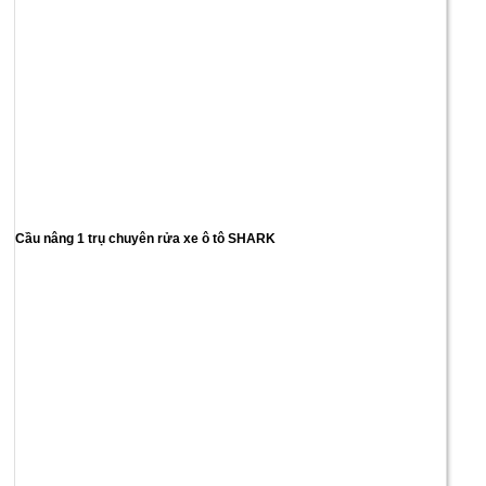
Cầu nâng 1 trụ chuyên rửa xe ô tô SHARK