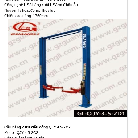
Công nghệ USA hàng xuất USA và Châu Âu
Nguyên lý hoạt động: Thủy lực
Chiều cao nâng: 1760mm
Cầu nâng 2 trụ kiểu cổng QJY 4.5-2C2
Model: QJY 4.5-2C2