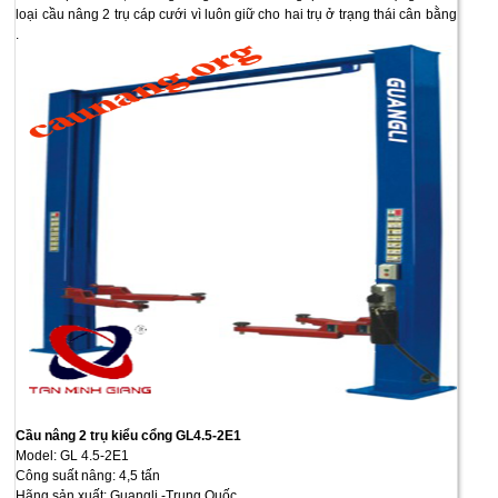
loại cầu nâng 2 trụ cáp cưới vì luôn giữ cho hai trụ ở trạng thái cân bằng
.
Cầu nâng 2 trụ kiểu cổng GL4.5-2E1
Model: GL 4.5-2E1
Công suất nâng: 4,5 tấn
Hãng sản xuất: Guangli -Trung Quốc